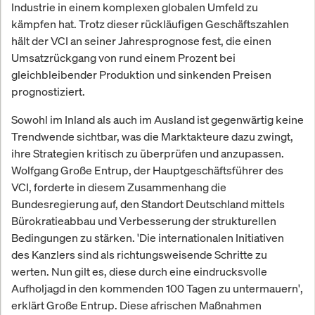
Industrie in einem komplexen globalen Umfeld zu
kämpfen hat. Trotz dieser rückläufigen Geschäftszahlen
hält der VCI an seiner Jahresprognose fest, die einen
Umsatzrückgang von rund einem Prozent bei
gleichbleibender Produktion und sinkenden Preisen
prognostiziert.
Sowohl im Inland als auch im Ausland ist gegenwärtig keine
Trendwende sichtbar, was die Marktakteure dazu zwingt,
ihre Strategien kritisch zu überprüfen und anzupassen.
Wolfgang Große Entrup, der Hauptgeschäftsführer des
VCI, forderte in diesem Zusammenhang die
Bundesregierung auf, den Standort Deutschland mittels
Bürokratieabbau und Verbesserung der strukturellen
Bedingungen zu stärken. 'Die internationalen Initiativen
des Kanzlers sind als richtungsweisende Schritte zu
werten. Nun gilt es, diese durch eine eindrucksvolle
Aufholjagd in den kommenden 100 Tagen zu untermauern',
erklärt Große Entrup. Diese afrischen Maßnahmen