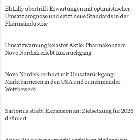
Eli Lilly übertrifft Erwartungen mit optimistischer
Umsatzprognose und setzt neue Standards in der
Pharmaindustrie
Umsatzwarnung belastet Aktie: Pharmakonzern
Novo Nordisk erlebt Kursrückgang
Novo Nordisk rechnet mit Umsatzrückgang:
Marktbarrieren in den USA und zunehmender
Wettbewerb
Sartorius strebt Expansion an: Zielsetzung für 2026
definiert
Anixa Biosciences erreicht wichtigen Meilenstein