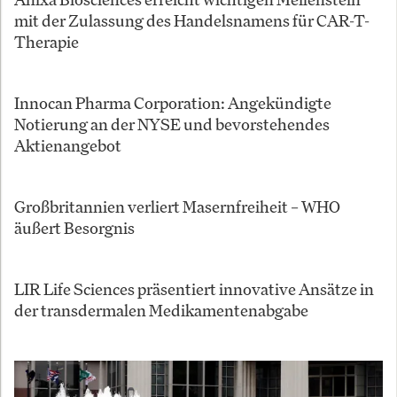
mit der Zulassung des Handelsnamens für CAR-T-
Therapie
Innocan Pharma Corporation: Angekündigte
Notierung an der NYSE und bevorstehendes
Aktienangebot
Großbritannien verliert Masernfreiheit – WHO
äußert Besorgnis
LIR Life Sciences präsentiert innovative Ansätze in
der transdermalen Medikamentenabgabe