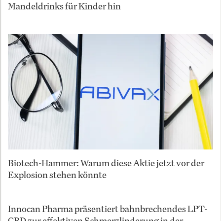
Mandeldrinks für Kinder hin
Biotech-Hammer: Warum diese Aktie jetzt vor der
Explosion stehen könnte
Innocan Pharma präsentiert bahnbrechendes LPT-
CBD zur effektiven Schmerzlinderung in der