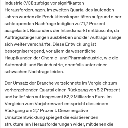
Industrie (VCI) zufolge vor signifikanten
Herausforderungen. Im zweiten Quartal des laufenden
Jahres wurden die Produktionskapazitäten aufgrund einer
schleppenden Nachfrage lediglich zu 71,7 Prozent
ausgelastet. Besonders der Inlandsmarkt enttäuschte, da
Auftragssteigerungen ausblieben und der Auftragsmangel
sich weiter verschärfte. Diese Entwicklung ist
besorgniserregend, vor allem da wesentliche
Hauptkunden der Chemie- und Pharmaindustrie, wie die
Automobil- und Bauindustrie, ebenfalls unter einer
schwachen Nachfrage leiden.
Der Umsatz der Branche verzeichnete im Vergleich zum
vorhergehenden Quartal einen Rückgang von 5,2 Prozent
und belief sich auf insgesamt 52,2 Milliarden Euro. Im
Vergleich zum Vorjahreswert entspricht dies einem
Rückgang um 2,7 Prozent. Diese negative
Umsatzentwicklung spiegelt die existierenden
strukturellen Herausforderungen wider, mit denen die