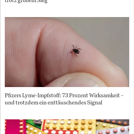
trotz großem Sieg
Pfizers Lyme-Impfstoff: 73 Prozent Wirksamkeit –
und trotzdem ein enttäuschendes Signal