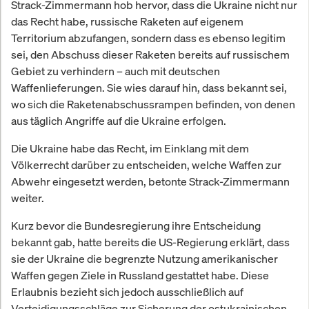
Strack-Zimmermann hob hervor, dass die Ukraine nicht nur
das Recht habe, russische Raketen auf eigenem
Territorium abzufangen, sondern dass es ebenso legitim
sei, den Abschuss dieser Raketen bereits auf russischem
Gebiet zu verhindern – auch mit deutschen
Waffenlieferungen. Sie wies darauf hin, dass bekannt sei,
wo sich die Raketenabschussrampen befinden, von denen
aus täglich Angriffe auf die Ukraine erfolgen.
Die Ukraine habe das Recht, im Einklang mit dem
Völkerrecht darüber zu entscheiden, welche Waffen zur
Abwehr eingesetzt werden, betonte Strack-Zimmermann
weiter.
Kurz bevor die Bundesregierung ihre Entscheidung
bekannt gab, hatte bereits die US-Regierung erklärt, dass
sie der Ukraine die begrenzte Nutzung amerikanischer
Waffen gegen Ziele in Russland gestattet habe. Diese
Erlaubnis bezieht sich jedoch ausschließlich auf
Verteidigungsschläge zur Sicherung der ostukrainischen