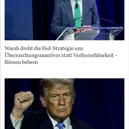
Warsh dreht die Fed-Strategie um:
Überraschungsmanöver statt Vorhersehbarkeit –
Börsen bebern