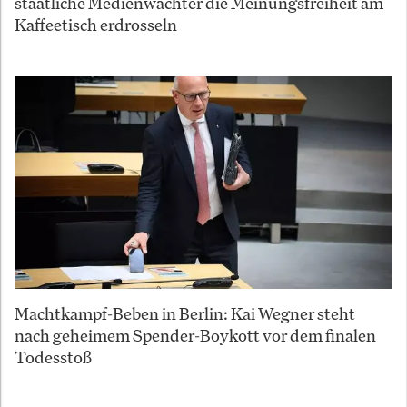
staatliche Medienwächter die Meinungsfreiheit am
Kaffeetisch erdrosseln
Machtkampf-Beben in Berlin: Kai Wegner steht
nach geheimem Spender-Boykott vor dem finalen
Todesstoß