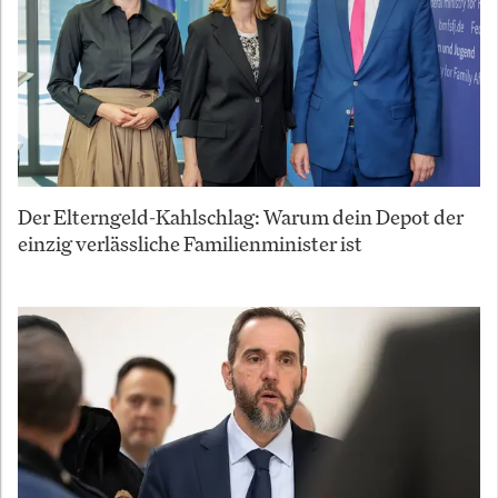
Der Elterngeld-Kahlschlag: Warum dein Depot der
einzig verlässliche Familienminister ist