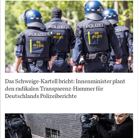
Das Schweige-Kartell bricht: Innenminister plant
den radikalen Transparenz-Hammer für
Deutschlands Polizeiberichte