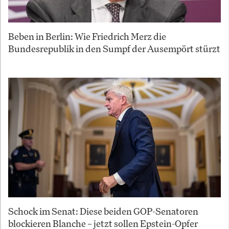
Beben in Berlin: Wie Friedrich Merz die
Bundesrepublik in den Sumpf der Ausempört stürzt
Schock im Senat: Diese beiden GOP-Senatoren
blockieren Blanche – jetzt sollen Epstein-Opfer