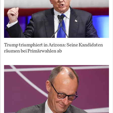
Trump triumphiert in Arizona: Seine Kandidaten
räumen bei Primärwahlen ab