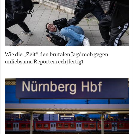
Wie die „Zeit“ den brutalen Jagdmob gegen
unliebsame Reporter rechtfertigt