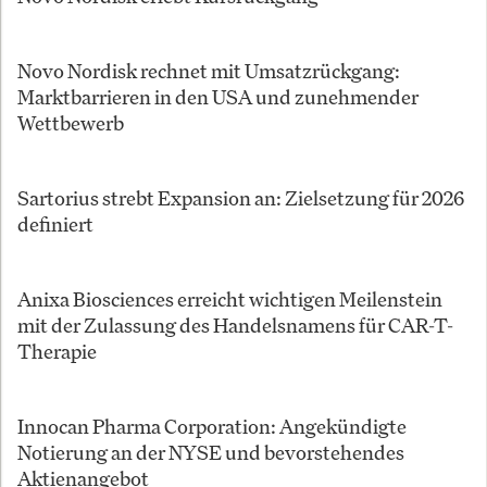
Novo Nordisk rechnet mit Umsatzrückgang:
Marktbarrieren in den USA und zunehmender
Wettbewerb
Sartorius strebt Expansion an: Zielsetzung für 2026
definiert
Anixa Biosciences erreicht wichtigen Meilenstein
mit der Zulassung des Handelsnamens für CAR-T-
Therapie
Innocan Pharma Corporation: Angekündigte
Notierung an der NYSE und bevorstehendes
Aktienangebot