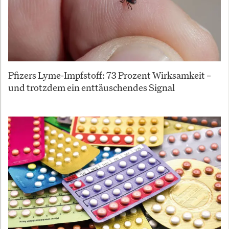
Pfizers Lyme-Impfstoff: 73 Prozent Wirksamkeit –
und trotzdem ein enttäuschendes Signal