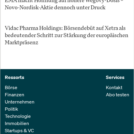
EMA macht Hoffnung auf höhere Wegovy-Dosis –
Novo-Nordisk-Aktie dennoch unter Druck
Vidac Pharma Holdings: Börsendebüt auf Xetra als
bedeutender Schritt zur Stärkung der europäischen
Marktpräsenz
Ressorts
Services
Börse
Kontakt
Finanzen
Abo testen
Unternehmen
Politik
Technologie
Immobilien
Startups & VC