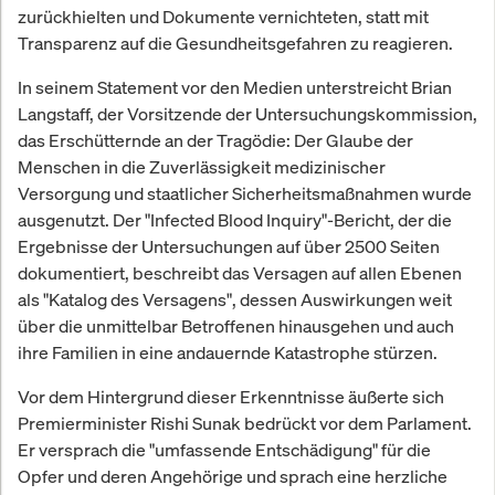
zurückhielten und Dokumente vernichteten, statt mit
Transparenz auf die Gesundheitsgefahren zu reagieren.
In seinem Statement vor den Medien unterstreicht Brian
Langstaff, der Vorsitzende der Untersuchungskommission,
das Erschütternde an der Tragödie: Der Glaube der
Menschen in die Zuverlässigkeit medizinischer
Versorgung und staatlicher Sicherheitsmaßnahmen wurde
ausgenutzt. Der "Infected Blood Inquiry"-Bericht, der die
Ergebnisse der Untersuchungen auf über 2500 Seiten
dokumentiert, beschreibt das Versagen auf allen Ebenen
als "Katalog des Versagens", dessen Auswirkungen weit
über die unmittelbar Betroffenen hinausgehen und auch
ihre Familien in eine andauernde Katastrophe stürzen.
Vor dem Hintergrund dieser Erkenntnisse äußerte sich
Premierminister Rishi Sunak bedrückt vor dem Parlament.
Er versprach die "umfassende Entschädigung" für die
Opfer und deren Angehörige und sprach eine herzliche