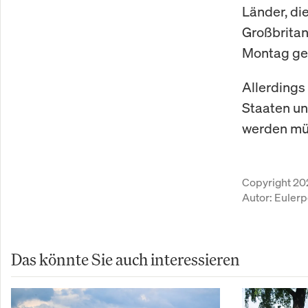
Länder, di
Großbritan
Montag gef
Allerdings
Staaten un
werden müs
Copyright 20
Autor:
Eulerp
Das könnte Sie auch interessieren