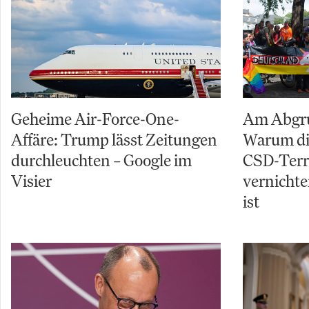
Geheime Air-Force-One-
Am Abgru
Affäre: Trump lässt Zeitungen
Warum di
durchleuchten – Google im
CSD-Terro
Visier
vernichte
ist