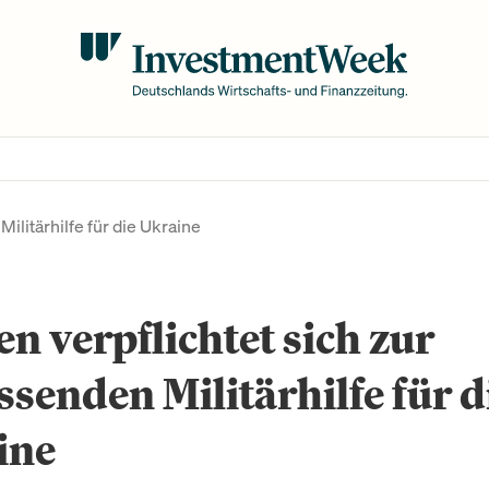
ilitärhilfe für die Ukraine
en verpflichtet sich zur
senden Militärhilfe für d
ine