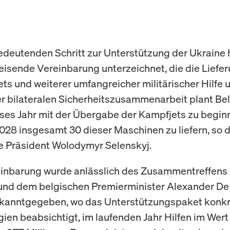
edeutenden Schritt zur Unterstützung der Ukraine 
isende Vereinbarung unterzeichnet, die die Liefer
ts und weiterer umfangreicher militärischer Hilfe 
r bilateralen Sicherheitszusammenarbeit plant Bel
eses Jahr mit der Übergabe der Kampfjets zu begin
028 insgesamt 30 dieser Maschinen zu liefern, so 
e Präsident Wolodymyr Selenskyj.
einbarung wurde anlässlich des Zusammentreffens
und dem belgischen Premierminister Alexander De 
kanntgegeben, wo das Unterstützungspaket konkre
gien beabsichtigt, im laufenden Jahr Hilfen im Wert