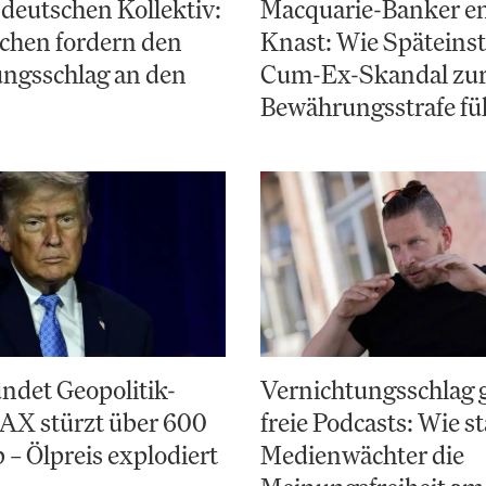
deutschen Kollektiv:
Macquarie-Banker e
chen fordern den
Knast: Wie Späteinst
ungsschlag an den
Cum-Ex-Skandal zu
Bewährungsstrafe fü
ndet Geopolitik-
Vernichtungsschlag 
AX stürzt über 600
freie Podcasts: Wie st
 – Ölpreis explodiert
Medienwächter die