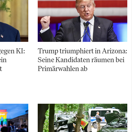
gegen KI:
Trump triumphiert in Arizona:
ein
Seine Kandidaten räumen bei
t
Primärwahlen ab