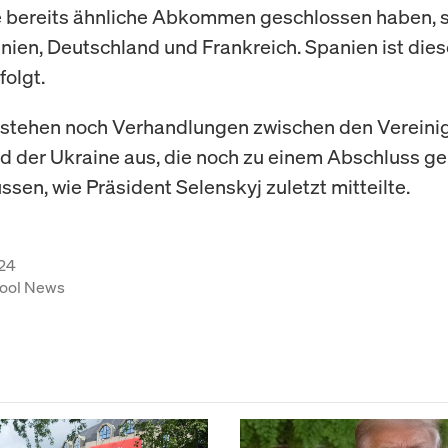
e bereits ähnliche Abkommen geschlossen haben, 
nien, Deutschland und Frankreich. Spanien ist die
olgt.
 stehen noch Verhandlungen zwischen den Vereini
d der Ukraine aus, die noch zu einem Abschluss g
sen, wie Präsident Selenskyj zuletzt mitteilte.
24
ool News