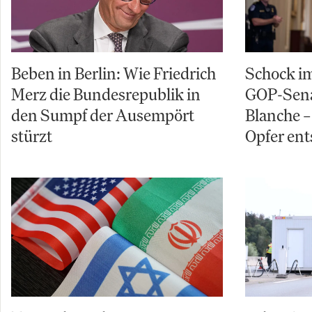
Beben in Berlin: Wie Friedrich
Schock im
Merz die Bundesrepublik in
GOP-Sena
den Sumpf der Ausempört
Blanche – 
stürzt
Opfer ent