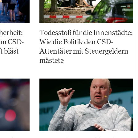
herheit:
Todesstoß für die Innenstädte:
em CSD-
Wie die Politik den CSD-
t bläst
Attentäter mit Steuergeldern
mästete