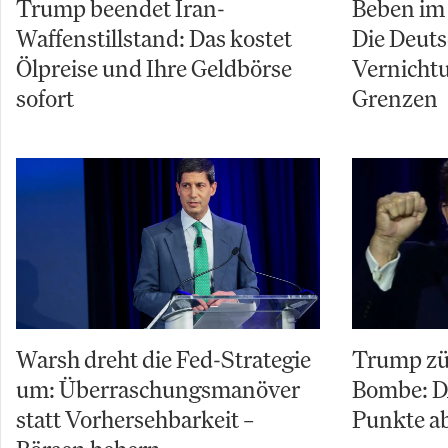
Trump beendet Iran-
Beben im 
Waffenstillstand: Das kostet
Die Deuts
Ölpreise und Ihre Geldbörse
Vernicht
sofort
Grenzen
Warsh dreht die Fed-Strategie
Trump zü
um: Überraschungsmanöver
Bombe: D
statt Vorhersehbarkeit –
Punkte ab