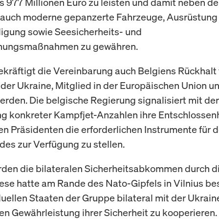
 977 Millionen Euro zu leisten und damit neben d
auch moderne gepanzerte Fahrzeuge, Ausrüstung f
digung sowie Seesicherheits- und
mungsmaßnahmen zu gewähren.
bekräftigt die Vereinbarung auch Belgiens Rückhalt 
der Ukraine, Mitglied in der Europäischen Union u
rden. Die belgische Regierung signalisiert mit der
g konkreter Kampfjet-Anzahlen ihre Entschlossen
en Präsidenten die erforderlichen Instrumente für 
des zur Verfügung zu stellen.
wurden die bilateralen Sicherheitsabkommen durch d
ese hatte am Rande des Nato-Gipfels in Vilnius be
duellen Staaten der Gruppe bilateral mit der Ukrain
en Gewährleistung ihrer Sicherheit zu kooperieren.