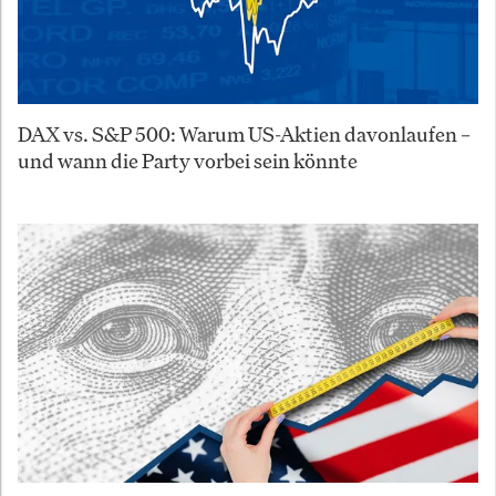
DAX vs. S&P 500: Warum US-Aktien davonlaufen –
und wann die Party vorbei sein könnte