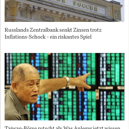
Russlands Zentralbank senkt Zinsen trotz
Inflations-Schock – ein riskantes Spiel
Taiwan-Börse rutscht ab: Was Anleger jetzt wissen