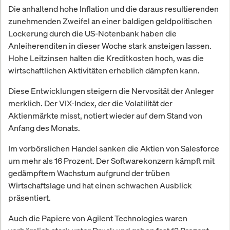
Die anhaltend hohe Inflation und die daraus resultierenden
zunehmenden Zweifel an einer baldigen geldpolitischen
Lockerung durch die US-Notenbank haben die
Anleiherenditen in dieser Woche stark ansteigen lassen.
Hohe Leitzinsen halten die Kreditkosten hoch, was die
wirtschaftlichen Aktivitäten erheblich dämpfen kann.
Diese Entwicklungen steigern die Nervosität der Anleger
merklich. Der VIX-Index, der die Volatilität der
Aktienmärkte misst, notiert wieder auf dem Stand von
Anfang des Monats.
Im vorbörslichen Handel sanken die Aktien von Salesforce
um mehr als 16 Prozent. Der Softwarekonzern kämpft mit
gedämpftem Wachstum aufgrund der trüben
Wirtschaftslage und hat einen schwachen Ausblick
präsentiert.
Auch die Papiere von Agilent Technologies waren