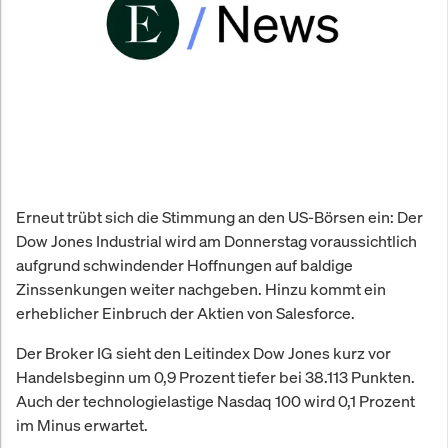
Erneut trübt sich die Stimmung an den US-Börsen ein: Der
Dow Jones Industrial wird am Donnerstag voraussichtlich
aufgrund schwindender Hoffnungen auf baldige
Zinssenkungen weiter nachgeben. Hinzu kommt ein
erheblicher Einbruch der Aktien von Salesforce.
Der Broker IG sieht den Leitindex Dow Jones kurz vor
Handelsbeginn um 0,9 Prozent tiefer bei 38.113 Punkten.
Auch der technologielastige Nasdaq 100 wird 0,1 Prozent
im Minus erwartet.