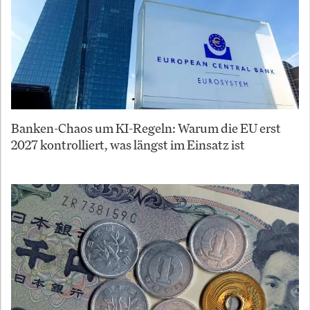
Banken-Chaos um KI-Regeln: Warum die EU erst
2027 kontrolliert, was längst im Einsatz ist