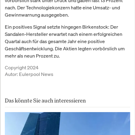
vorbörslich stark unter Druck und gaben fast 13 Prozent
nach. Der Technologiekonzern hatte eine Umsatz- und
Gewinnwarnung ausgegeben.
Ein positives Signal setzte hingegen Birkenstock: Der
Sandalen-Hersteller erwartet nach einem erfolgreichen
Quartal auch für das gesamte Jahr eine positive
Geschäftsentwicklung. Die Aktien legten vorbörslich um
mehr als neun Prozent zu.
Copyright 2024
Autor:
Eulerpool News
Das könnte Sie auch interessieren