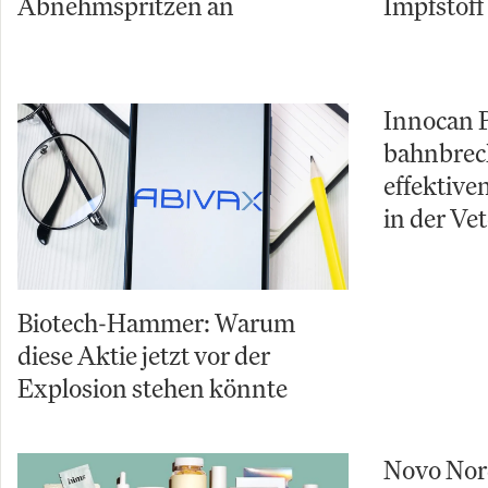
Abnehmspritzen an
Impfstoff 
Innocan 
bahnbrec
effektiv
in der Ve
Biotech-Hammer: Warum
diese Aktie jetzt vor der
Explosion stehen könnte
Novo Nor