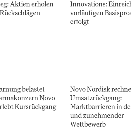
eg: Aktien erholen
Innovations: Einrei
 Rückschlägen
vorläufigen Basispro
erfolgt
rnung belastet
Novo Nordisk rechne
harmakonzern Novo
Umsatzrückgang:
rlebt Kursrückgang
Marktbarrieren in d
und zunehmender
Wettbewerb