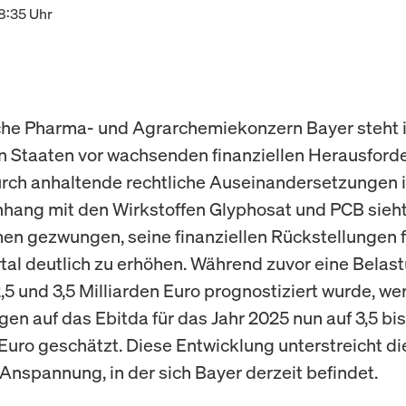
08:35 Uhr
he Pharma- und Agrarchemiekonzern Bayer steht 
n Staaten vor wachsenden finanziellen Herausford
rch anhaltende rechtliche Auseinandersetzungen 
ng mit den Wirkstoffen Glyphosat und PCB sieht
n gezwungen, seine finanziellen Rückstellungen f
rtal deutlich zu erhöhen. Während zuvor eine Belas
,5 und 3,5 Milliarden Euro prognostiziert wurde, we
en auf das Ebitda für das Jahr 2025 nun auf 3,5 bis
 Euro geschätzt. Diese Entwicklung unterstreicht di
 Anspannung, in der sich Bayer derzeit befindet.