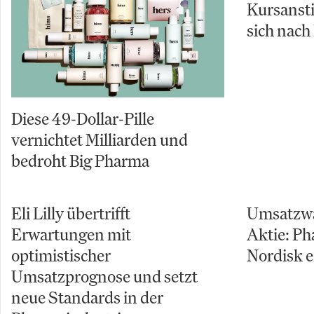
Kursansti
sich nach
Diese 49-Dollar-Pille
vernichtet Milliarden und
bedroht Big Pharma
Eli Lilly übertrifft
Umsatzwa
Erwartungen mit
Aktie: P
optimistischer
Nordisk e
Umsatzprognose und setzt
neue Standards in der