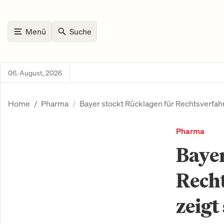
Menü
Suche
06. August, 2026
Home
Pharma
Bayer stockt Rücklagen für Rechtsverfahr
Pharma
Bayer
Recht
zeigt