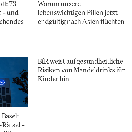
ff: 73
Warum unsere
 – und
lebenswichtigen Pillen jetzt
schendes
endgültig nach Asien flüchten
BfR weist auf gesundheitliche
Risiken von Mandeldrinks für
Kinder hin
 Basel:
-Rätsel –