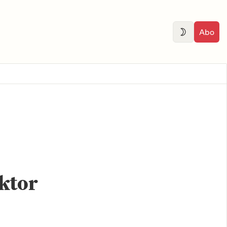
Abo
ktor