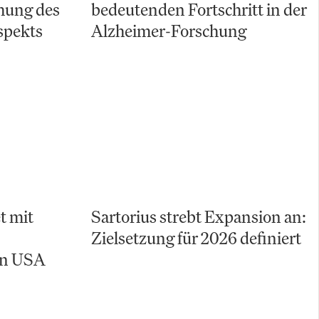
chung des
bedeutenden Fortschritt in der
spekts
Alzheimer-Forschung
t mit
Sartorius strebt Expansion an:
Zielsetzung für 2026 definiert
en USA