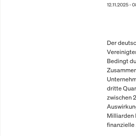
12.11.2025 - 
Der deutsc
Vereinigte
Bedingt du
Zusammenha
Unternehme
dritte Qua
zwischen 2
Auswirkung
Milliarden
finanzielle