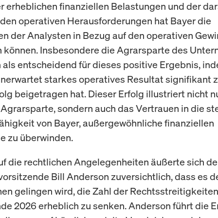
er erheblichen finanziellen Belastungen und der da
nden operativen Herausforderungen hat Bayer die
n der Analysten in Bezug auf den operativen Gew
n können. Insbesondere die Agrarsparte des Unte
h als entscheidend für dieses positive Ergebnis, in
unerwartet starkes operatives Resultat signifikant
g beigetragen hat. Dieser Erfolg illustriert nicht n
 Agrarsparte, sondern auch das Vertrauen in die st
ähigkeit von Bayer, außergewöhnliche finanziellen
e zu überwinden.
uf die rechtlichen Angelegenheiten äußerte sich de
orsitzende Bill Anderson zuversichtlich, dass es 
n gelingen wird, die Zahl der Rechtsstreitigkeiten
de 2026 erheblich zu senken. Anderson führt die 