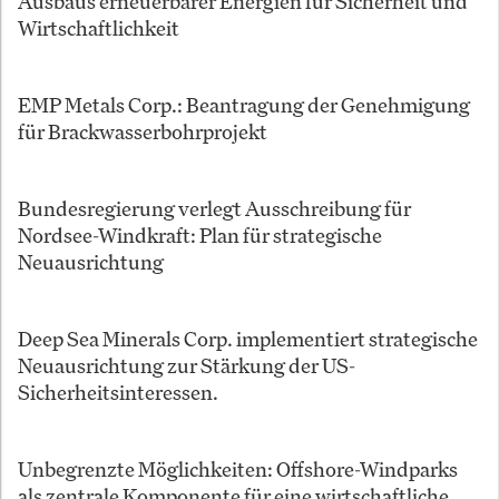
Ausbaus erneuerbarer Energien für Sicherheit und
Wirtschaftlichkeit
EMP Metals Corp.: Beantragung der Genehmigung
für Brackwasserbohrprojekt
Bundesregierung verlegt Ausschreibung für
Nordsee-Windkraft: Plan für strategische
Neuausrichtung
Deep Sea Minerals Corp. implementiert strategische
Neuausrichtung zur Stärkung der US-
Sicherheitsinteressen.
Unbegrenzte Möglichkeiten: Offshore-Windparks
als zentrale Komponente für eine wirtschaftliche