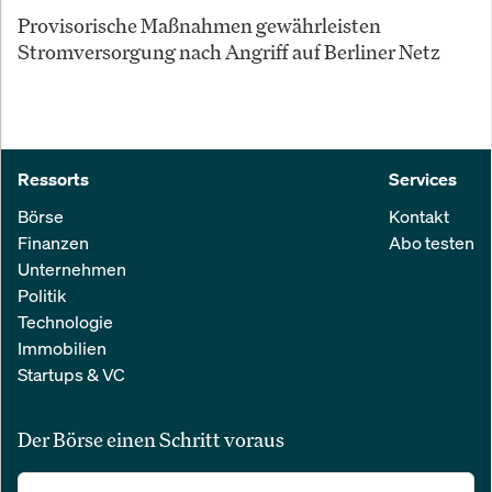
Provisorische Maßnahmen gewährleisten
Stromversorgung nach Angriff auf Berliner Netz
Ressorts
Services
Börse
Kontakt
Finanzen
Abo testen
Unternehmen
Politik
Technologie
Immobilien
Startups & VC
Der Börse einen Schritt voraus
Alle relevanten Nachrichten aus Wirtschaft und Finanzen in einer