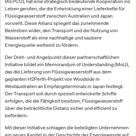
(KEPCO), hat eine strategisch bedeutende Kooperation ins
Leben gerufen, die die Entwicklung einer Lieferkette für
Flüssigwasserstoff zwischen Australien und Japan
vorsieht. Diese Allianz spiegelt das zunehmende
Bestreben wider, den Transport und die Nutzung von
Wasserstoff als eine nachhaltige und saubere
Energiequelle weltweit zu fördern.
Der Dreh- und Angelpunkt dieser partnerschaftlichen
Initiative bildet ein Memorandum of Understanding (MoU),
das die Lieferung von Flüssigwasserstoff aus dem
geplanten H2Perth-Projekt von Woodside in
Westaustralien an Empfangsterminals in Japan festlegt.
Der Transport soll durch speziell entwickelte Schiffe
erfolgen, die die Fähigkeit besitzen, Flüssigwasserstoff
über die beträchtliche Distanz sicher und effizient zu
befördern.
Mit dieser Initiative schlagen die beteiligten Unternehmen
ein neues Kapitel in der Geschichte der Energiewende auf.