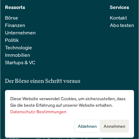
Ressorts
Services
Börse
Kontakt
Finanzen
Abo testen
Unternehmen
Politik
Technologie
Immobilien
Startups & VC
Der Börse einen Schritt voraus
Alle relevanten Nachrichten aus Wirtschaft und Finanzen in einer
Diese Website verwendet Cookies, um sicherzustellen, dass
einfachen E-Mail. 100 % kostenlos:
Sie die beste Erfahrung auf unserer Website erhalten.
Datenschutz-Bestimmungen
Ablehnen
Annehmen