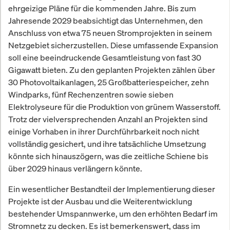
ehrgeizige Pläne für die kommenden Jahre. Bis zum
Jahresende 2029 beabsichtigt das Unternehmen, den
Anschluss von etwa 75 neuen Stromprojekten in seinem
Netzgebiet sicherzustellen. Diese umfassende Expansion
soll eine beeindruckende Gesamtleistung von fast 30
Gigawatt bieten. Zu den geplanten Projekten zählen über
30 Photovoltaikanlagen, 25 Großbatteriespeicher, zehn
Windparks, fünf Rechenzentren sowie sieben
Elektrolyseure für die Produktion von grünem Wasserstoff.
Trotz der vielversprechenden Anzahl an Projekten sind
einige Vorhaben in ihrer Durchführbarkeit noch nicht
vollständig gesichert, und ihre tatsächliche Umsetzung
könnte sich hinauszögern, was die zeitliche Schiene bis
über 2029 hinaus verlängern könnte.
Ein wesentlicher Bestandteil der Implementierung dieser
Projekte ist der Ausbau und die Weiterentwicklung
bestehender Umspannwerke, um den erhöhten Bedarf im
Stromnetz zu decken. Es ist bemerkenswert, dass im