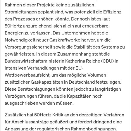
Rahmen dieser Projekte keine zusätzlichen
Stromleitungen geplant sind, was potenziell die Effizienz
des Prozesses erhöhen könnte. Dennoch ist es laut
50Hertz unzureichend, sich allein auf erneuerbare
Energien zu verlassen. Das Unternehmen hebt die
Notwendigkeit neuer Gaskraftwerke hervor, um die
Versorgungssicherheit sowie die Stabilität des Systems zu
gewährleisten. In diesem Zusammenhang steht die
Bundeswirtschaftsministerin Katherina Reiche (CDU) in
intensiven Verhandlungen mit der EU-
Wettbewerbsaufsicht, um das mögliche Volumen
zusätzlicher Gaskapazitäten in Deutschland festzulegen.
Diese Beratschlagungen könnten jedoch zu langfristigen
Verzögerungen führen, da die Kapazitäten noch
ausgeschrieben werden müssen.
Zusätzlich hat 50Hertz Kritik an den derzeitigen Verfahren
für Anschlussanträge geäußert und fordert dringend eine
Anpassung der regulatorischen Rahmenbedingungen.