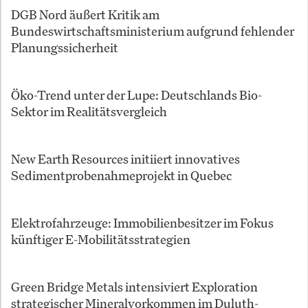
DGB Nord äußert Kritik am
Bundeswirtschaftsministerium aufgrund fehlender
Planungssicherheit
Öko-Trend unter der Lupe: Deutschlands Bio-
Sektor im Realitätsvergleich
New Earth Resources initiiert innovatives
Sedimentprobenahmeprojekt in Quebec
Elektrofahrzeuge: Immobilienbesitzer im Fokus
künftiger E-Mobilitätsstrategien
Green Bridge Metals intensiviert Exploration
strategischer Mineralvorkommen im Duluth-