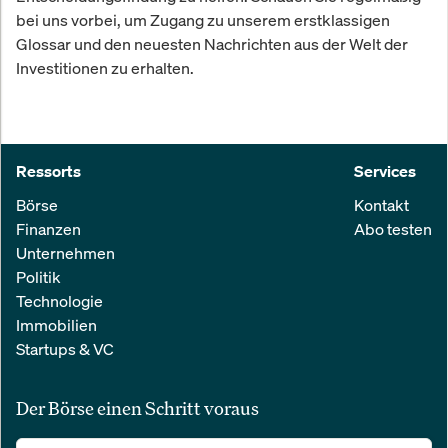
bei uns vorbei, um Zugang zu unserem erstklassigen
Glossar und den neuesten Nachrichten aus der Welt der
Investitionen zu erhalten.
Ressorts
Services
Börse
Kontakt
Finanzen
Abo testen
Unternehmen
Politik
Technologie
Immobilien
Startups & VC
Der Börse einen Schritt voraus
Alle relevanten Nachrichten aus Wirtschaft und Finanzen in einer