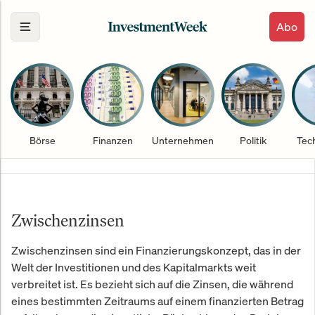
Abo
Börse
Finanzen
Unternehmen
Politik
Tec
Zwischenzinsen
Zwischenzinsen sind ein Finanzierungskonzept, das in der
Welt der Investitionen und des Kapitalmarkts weit
verbreitet ist. Es bezieht sich auf die Zinsen, die während
eines bestimmten Zeitraums auf einem finanzierten Betrag