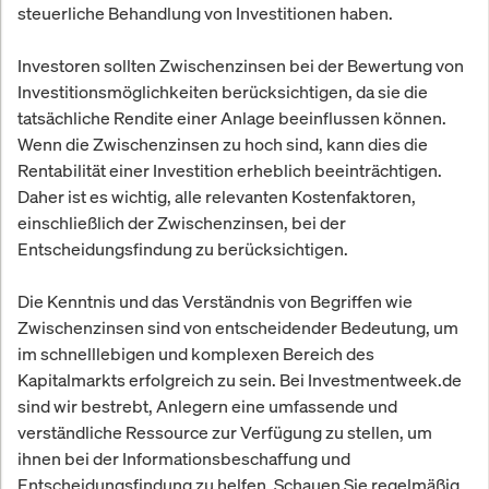
steuerliche Behandlung von Investitionen haben.
Investoren sollten Zwischenzinsen bei der Bewertung von
Investitionsmöglichkeiten berücksichtigen, da sie die
tatsächliche Rendite einer Anlage beeinflussen können.
Wenn die Zwischenzinsen zu hoch sind, kann dies die
Rentabilität einer Investition erheblich beeinträchtigen.
Daher ist es wichtig, alle relevanten Kostenfaktoren,
einschließlich der Zwischenzinsen, bei der
Entscheidungsfindung zu berücksichtigen.
Die Kenntnis und das Verständnis von Begriffen wie
Zwischenzinsen sind von entscheidender Bedeutung, um
im schnelllebigen und komplexen Bereich des
Kapitalmarkts erfolgreich zu sein. Bei Investmentweek.de
sind wir bestrebt, Anlegern eine umfassende und
verständliche Ressource zur Verfügung zu stellen, um
ihnen bei der Informationsbeschaffung und
Entscheidungsfindung zu helfen. Schauen Sie regelmäßig