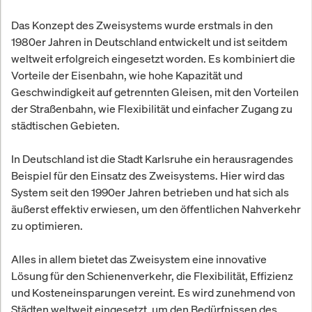
Das Konzept des Zweisystems wurde erstmals in den
1980er Jahren in Deutschland entwickelt und ist seitdem
weltweit erfolgreich eingesetzt worden. Es kombiniert die
Vorteile der Eisenbahn, wie hohe Kapazität und
Geschwindigkeit auf getrennten Gleisen, mit den Vorteilen
der Straßenbahn, wie Flexibilität und einfacher Zugang zu
städtischen Gebieten.
In Deutschland ist die Stadt Karlsruhe ein herausragendes
Beispiel für den Einsatz des Zweisystems. Hier wird das
System seit den 1990er Jahren betrieben und hat sich als
äußerst effektiv erwiesen, um den öffentlichen Nahverkehr
zu optimieren.
Alles in allem bietet das Zweisystem eine innovative
Lösung für den Schienenverkehr, die Flexibilität, Effizienz
und Kosteneinsparungen vereint. Es wird zunehmend von
Städten weltweit eingesetzt, um den Bedürfnissen des