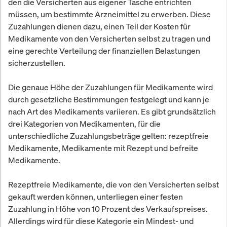
den die Versicherten aus eigener Tasche entrichten
müssen, um bestimmte Arzneimittel zu erwerben. Diese
Zuzahlungen dienen dazu, einen Teil der Kosten für
Medikamente von den Versicherten selbst zu tragen und
eine gerechte Verteilung der finanziellen Belastungen
sicherzustellen.
Die genaue Höhe der Zuzahlungen für Medikamente wird
durch gesetzliche Bestimmungen festgelegt und kann je
nach Art des Medikaments variieren. Es gibt grundsätzlich
drei Kategorien von Medikamenten, für die
unterschiedliche Zuzahlungsbeträge gelten: rezeptfreie
Medikamente, Medikamente mit Rezept und befreite
Medikamente.
Rezeptfreie Medikamente, die von den Versicherten selbst
gekauft werden können, unterliegen einer festen
Zuzahlung in Höhe von 10 Prozent des Verkaufspreises.
Allerdings wird für diese Kategorie ein Mindest- und