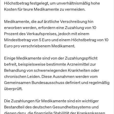
Höchstbetrag festgelegt, um unverhältnismäßig hohe
Kosten für teure Medikamente zu vermeiden.
Medikamente, die auf ärztliche Verschreibung hin
erworben werden, erfordern eine Zuzahlung von 10
Prozent des Verkaufspreises, jedoch mit einem
Mindestbetrag von 5 Euro und einem Höchstbetrag von 10
Euro pro verschriebenem Medikament.
Einige Medikamente sind von der Zuzahlungspflicht
befreit, beispielsweise bestimmte Arzneimittel zur
Behandlung von schwerwiegenden Krankheiten oder
chronischen Leiden. Diese Ausnahmen werden vom
Gemeinsamen Bundesausschuss definiert und regelmäßig
überprüft.
Die Zuzahlungen für Medikamente sind ein wichtiger
Bestandteil des deutschen Gesundheitssystems und
dienen dazu, die finanzielle Stabilität der Krankenkassen