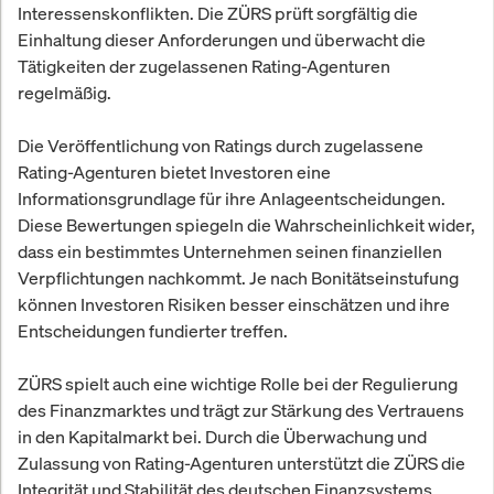
Interessenskonflikten. Die ZÜRS prüft sorgfältig die
Einhaltung dieser Anforderungen und überwacht die
Tätigkeiten der zugelassenen Rating-Agenturen
regelmäßig.
Die Veröffentlichung von Ratings durch zugelassene
Rating-Agenturen bietet Investoren eine
Informationsgrundlage für ihre Anlageentscheidungen.
Diese Bewertungen spiegeln die Wahrscheinlichkeit wider,
dass ein bestimmtes Unternehmen seinen finanziellen
Verpflichtungen nachkommt. Je nach Bonitätseinstufung
können Investoren Risiken besser einschätzen und ihre
Entscheidungen fundierter treffen.
ZÜRS spielt auch eine wichtige Rolle bei der Regulierung
des Finanzmarktes und trägt zur Stärkung des Vertrauens
in den Kapitalmarkt bei. Durch die Überwachung und
Zulassung von Rating-Agenturen unterstützt die ZÜRS die
Integrität und Stabilität des deutschen Finanzsystems.