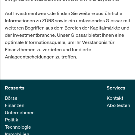
Auf Investmentweek.de finden Sie weitere ausführliche
Informationen zu ZÜRS sowie ein umfassendes Glossar mit
weiteren Begriffen aus dem Bereich der Kapitalmärkte und
der Investmentbranche. Unser Glossar bietet Ihnen eine
optimale Informationsquelle, um Ihr Verständnis für
Finanzthemen zu vertiefen und fundierte
Anlageentscheidungen zu treffen.
Ressorts
Services
Börse
Kontakt
Finanzen
Abo testen
Unternehmen
Politik
Technologie
Immobilien