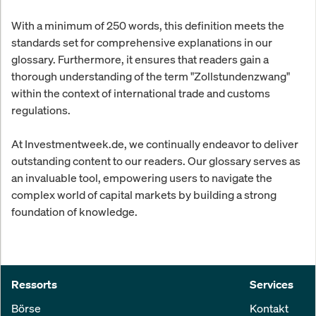
With a minimum of 250 words, this definition meets the
standards set for comprehensive explanations in our
glossary. Furthermore, it ensures that readers gain a
thorough understanding of the term "Zollstundenzwang"
within the context of international trade and customs
regulations.
At Investmentweek.de, we continually endeavor to deliver
outstanding content to our readers. Our glossary serves as
an invaluable tool, empowering users to navigate the
complex world of capital markets by building a strong
foundation of knowledge.
Ressorts
Services
Börse
Kontakt