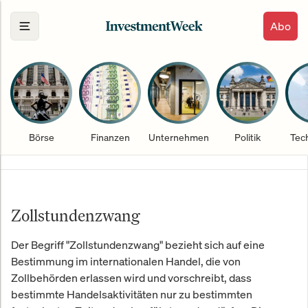
Abo
Börse
Finanzen
Unternehmen
Politik
Tec
Zollstundenzwang
Der Begriff "Zollstundenzwang" bezieht sich auf eine
Bestimmung im internationalen Handel, die von
Zollbehörden erlassen wird und vorschreibt, dass
bestimmte Handelsaktivitäten nur zu bestimmten