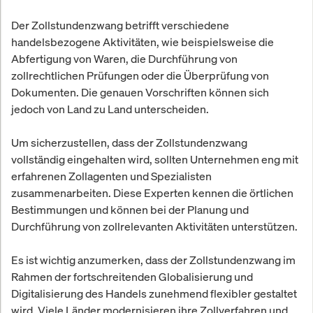
Der Zollstundenzwang betrifft verschiedene
handelsbezogene Aktivitäten, wie beispielsweise die
Abfertigung von Waren, die Durchführung von
zollrechtlichen Prüfungen oder die Überprüfung von
Dokumenten. Die genauen Vorschriften können sich
jedoch von Land zu Land unterscheiden.
Um sicherzustellen, dass der Zollstundenzwang
vollständig eingehalten wird, sollten Unternehmen eng mit
erfahrenen Zollagenten und Spezialisten
zusammenarbeiten. Diese Experten kennen die örtlichen
Bestimmungen und können bei der Planung und
Durchführung von zollrelevanten Aktivitäten unterstützen.
Es ist wichtig anzumerken, dass der Zollstundenzwang im
Rahmen der fortschreitenden Globalisierung und
Digitalisierung des Handels zunehmend flexibler gestaltet
wird. Viele Länder modernisieren ihre Zollverfahren und