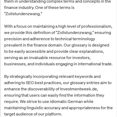
them in understanding complex terms and concepts in the
finance industry. One of these terms is
"Zollstundenzwang."
With a focus on maintaining a high level of professionalism,
we provide this definition of "Zollstundenzwang," ensuring
precision and adherence to technical terminology
prevalent in the finance domain. Our glossary is designed
to be easily accessible and provide clear explanations,
serving as an invaluable resource for investors,
businesses, and individuals engaging in international trade.
By strategically incorporating relevant keywords and
adhering to SEO best practices, our glossary entries aim to
enhance the discoverability of Investmentweek.de,
ensuring that users can easily find the information they
require. We strive to use idiomatic German while
maintaining linguistic accuracy and appropriateness for the
target audience of our platform.