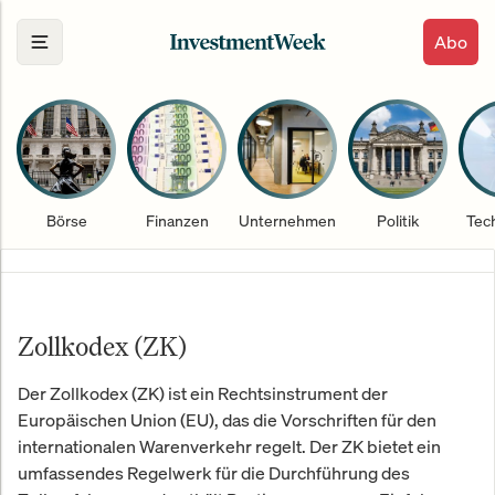
Abo
Börse
Finanzen
Unternehmen
Politik
Tec
Zollkodex (ZK)
Der Zollkodex (ZK) ist ein Rechtsinstrument der
Europäischen Union (EU), das die Vorschriften für den
internationalen Warenverkehr regelt. Der ZK bietet ein
umfassendes Regelwerk für die Durchführung des