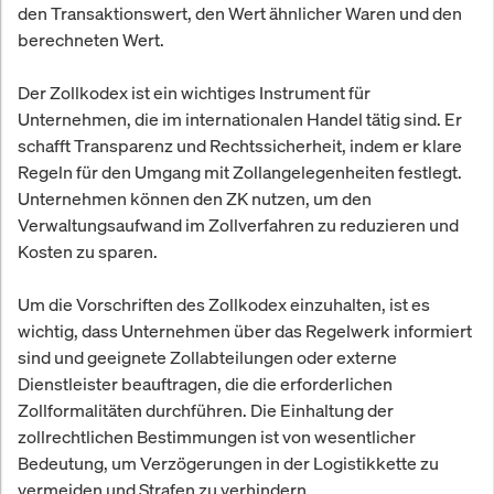
den Transaktionswert, den Wert ähnlicher Waren und den
berechneten Wert.
Der Zollkodex ist ein wichtiges Instrument für
Unternehmen, die im internationalen Handel tätig sind. Er
schafft Transparenz und Rechtssicherheit, indem er klare
Regeln für den Umgang mit Zollangelegenheiten festlegt.
Unternehmen können den ZK nutzen, um den
Verwaltungsaufwand im Zollverfahren zu reduzieren und
Kosten zu sparen.
Um die Vorschriften des Zollkodex einzuhalten, ist es
wichtig, dass Unternehmen über das Regelwerk informiert
sind und geeignete Zollabteilungen oder externe
Dienstleister beauftragen, die die erforderlichen
Zollformalitäten durchführen. Die Einhaltung der
zollrechtlichen Bestimmungen ist von wesentlicher
Bedeutung, um Verzögerungen in der Logistikkette zu
vermeiden und Strafen zu verhindern.