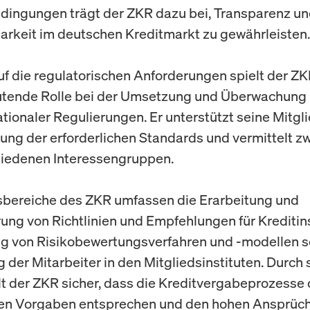
ingungen trägt der ZKR dazu bei, Transparenz u
arkeit im deutschen Kreditmarkt zu gewährleisten.
auf die regulatorischen Anforderungen spielt der Z
tende Rolle bei der Umsetzung und Überwachung 
ationaler Regulierungen. Er unterstützt seine Mitgli
tung der erforderlichen Standards und vermittelt z
hiedenen Interessengruppen.
sbereiche des ZKR umfassen die Erarbeitung und
rung von Richtlinien und Empfehlungen für Kreditins
g von Risikobewertungsverfahren und -modellen s
g der Mitarbeiter in den Mitgliedsinstituten. Durch 
llt der ZKR sicher, dass die Kreditvergabeprozesse
hen Vorgaben entsprechen und den hohen Ansprüc