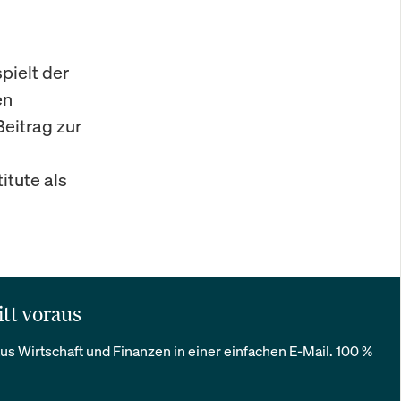
pielt der
en
Beitrag zur
itute als
itt voraus
us Wirtschaft und Finanzen in einer einfachen E-Mail. 100 %