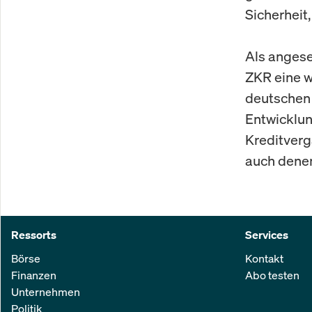
Sicherheit,
Als angese
ZKR eine w
deutschen 
Entwicklun
Kreditverg
auch denen
Ressorts
Services
Börse
Kontakt
Finanzen
Abo testen
Unternehmen
Politik