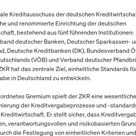
ale Kreditausschuss der deutschen Kreditwirtschaft
he und renommierte Einrichtung der deutschen
schaft, bestehend aus fünf führenden Institutionen:
band deutscher Banken, Deutscher Sparkassen- 
d, Deutsche Kreditbanken (DK), Bundesverband Öf
utschlands (VÖB) und Verband deutscher Pfandbr
ZKR hat das zentrale Ziel, einheitliche Standards fü
abe in Deutschland zu entwickeln.
ordnetes Gremium spielt der ZKR eine wesentliche 
nierung der Kreditvergabeprozesse und -standards
reditwirtschaft. Er stellt sicher, dass Kreditverga
den, verantwortungsvollen und risikobasierten Grun
Durch die Festlegung von einheitlichen Kriterien un