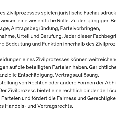
s Zivilprozesses spielen juristische Fachausdrüc
weisen eine wesentliche Rolle. Zu den gängigen Be
age, Antragsbegründung, Parteivorbringen,
ahme, Urteil und Berufung. Jeder dieser Fachbegri
ne Bedeutung und Funktion innerhalb des Zivilproz
eidungen eines Zivilprozesses können weitreiche
en auf die beteiligten Parteien haben. Gerichtliche
anzielle Entschädigung, Vertragsauflösung,
tellung von Rechten oder andere Formen der Abhi
Der Zivilprozess bietet eine rechtlich bindende Lös
n Parteien und fördert die Fairness und Gerechtigke
s Handels- und Vertragsrechts.