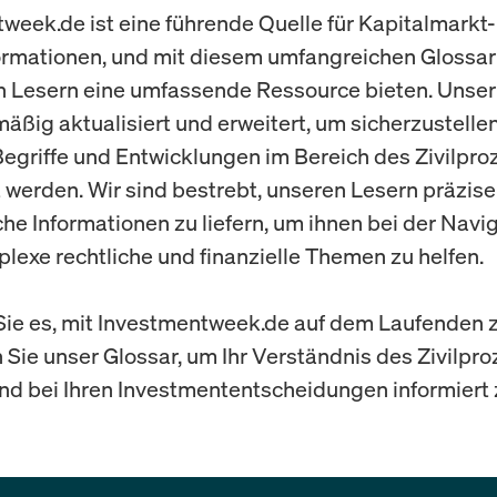
week.de ist eine führende Quelle für Kapitalmarkt
ormationen, und mit diesem umfangreichen Glossa
n Lesern eine umfassende Ressource bieten. Unser
mäßig aktualisiert und erweitert, um sicherzustellen
egriffe und Entwicklungen im Bereich des Zivilpro
werden. Wir sind bestrebt, unseren Lesern präzis
che Informationen zu liefern, um ihnen bei der Navi
lexe rechtliche und finanzielle Themen zu helfen.
ie es, mit Investmentweek.de auf dem Laufenden z
 Sie unser Glossar, um Ihr Verständnis des Zivilpr
und bei Ihren Investmententscheidungen informiert 