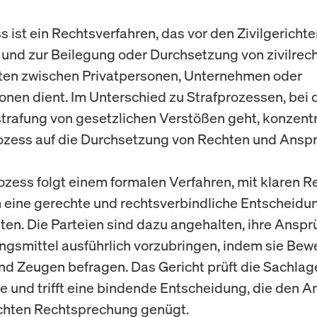
s ist ein Rechtsverfahren, das vor den Zivilgericht
t und zur Beilegung oder Durchsetzung von zivilrec
iten zwischen Privatpersonen, Unternehmen oder
onen dient. Im Unterschied zu Strafprozessen, bei
trafung von gesetzlichen Verstößen geht, konzentri
rozess auf die Durchsetzung von Rechten und Ansp
rozess folgt einem formalen Verfahren, mit klaren 
m eine gerechte und rechtsverbindliche Entscheidu
ten. Die Parteien sind dazu angehalten, ihre Ansp
ngsmittel ausführlich vorzubringen, indem sie Bew
nd Zeugen befragen. Das Gericht prüft die Sachlag
e und trifft eine bindende Entscheidung, die den 
chten Rechtsprechung genügt.