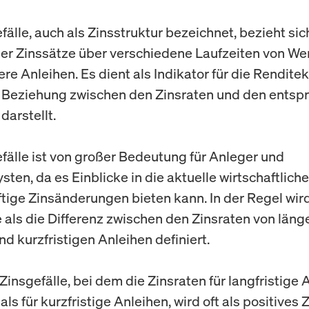
älle, auch als Zinsstruktur bezeichnet, bezieht sic
der Zinssätze über verschiedene Laufzeiten von We
re Anleihen. Es dient als Indikator für die Renditek
 Beziehung zwischen den Zinsraten und den ents
darstellt.
fälle ist von großer Bedeutung für Anleger und
ten, da es Einblicke in die aktuelle wirtschaftliche
tige Zinsänderungen bieten kann. In der Regel wir
e als die Differenz zwischen den Zinsraten von länge
d kurzfristigen Anleihen definiert.
 Zinsgefälle, bei dem die Zinsraten für langfristige 
als für kurzfristige Anleihen, wird oft als positives 