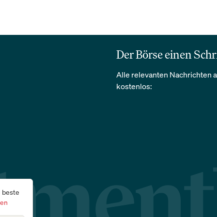
Der Börse einen Schr
Alle relevanten Nachrichten a
kostenlos:
e beste
gen