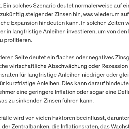
. Ein solches Szenario deutet normalerweise auf ei
zukünftig steigender Zinsen hin, was wiederum auf
liche Expansion hindeuten kann. In solchen Zeiten 
er in langfristige Anleihen investieren, um von den
 profitieren.
deren Seite deutet ein flaches oder negatives Zinsg
che wirtschaftliche Abschwächung oder Rezession h
nsraten für langfristige Anleihen niedriger oder gle
ür kurzfristige Anleihen. Dies kann darauf hindeute
ehmer eine geringere Inflation oder sogar eine Defl
was zu sinkenden Zinsen führen kann.
fälle wird von vielen Faktoren beeinflusst, darunter
k der Zentralbanken, die Inflationsraten, das Wach