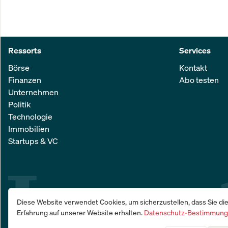
Ressorts
Services
Börse
Kontakt
Finanzen
Abo testen
Unternehmen
Politik
Technologie
Immobilien
Startups & VC
Diese Website verwendet Cookies, um sicherzustellen, dass Sie di
Erfahrung auf unserer Website erhalten.
Datenschutz-Bestimmun