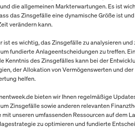
 und die allgemeinen Markterwartungen. Es ist wich
ass das Zinsgefälle eine dynamische Größe ist und
Zeit verändern kann.
 ist es wichtig, das Zinsgefälle zu analysieren und
 um fundierte Anlageentscheidungen zu treffen. Ei
 Kenntnis des Zinsgefälles kann bei der Entwickl
gien, der Allokation von Vermögenswerten und der
rtung helfen.
mentweek.de bieten wir Ihnen regelmäßige Update
um Zinsgefälle sowie anderen relevanten Finanzt
e mit unseren umfassenden Ressourcen auf dem L
lagestrategie zu optimieren und fundierte Entsch