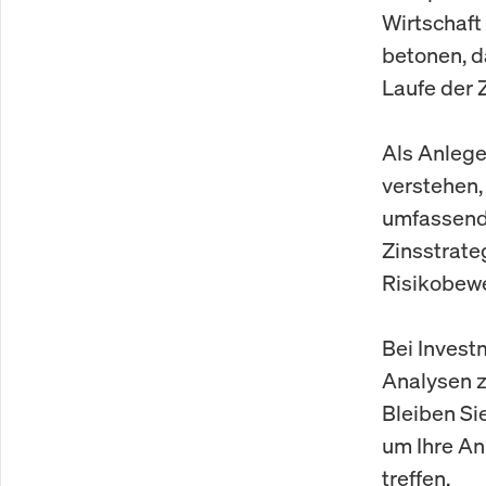
Wirtschaft
betonen, d
Laufe der 
Als Anleger
verstehen,
umfassende
Zinsstrate
Risikobewe
Bei Invest
Analysen z
Bleiben Si
um Ihre An
treffen.