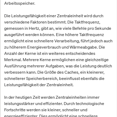
Arbeitsspeicher.
Die Leistungsfähigkeit einer Zentraleinheit wird durch
verschiedene Faktoren bestimmt. Die Taktfrequenz,
gemessen in Hertz, gibt an, wie viele Befehle pro Sekunde
ausgeführt werden können. Eine höhere Taktfrequenz
ermöglicht eine schnellere Verarbeitung, führt jedoch auch
zu höherem Energieverbrauch und Wärmeabgabe. Die
Anzahl der Kerne ist ein weiteres entscheidendes
Merkmal. Mehrere Kerne ermöglichen eine gleichzeitige
Ausführung mehrerer Aufgaben, was die Leistung deutlich
verbessern kann. Die Größe des Caches, ein kleinerer,
schnellerer Speicherbereich, beeinflusst ebenfalls die
Leistungsfähigkeit der Zentraleinheit.
In der heutigen Zeit werden Zentraleinheiten immer
leistungsstärker und effizienter. Durch technologische
Fortschritte werden sie kleiner, schneller und
energieeffizienter. Dies ermöglicht eine schnellere