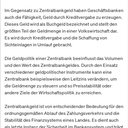
Im Gegensatz zu Zentralbankgeld haben Geschäftsbanken
auch die Fähigkeit, Geld durch Kreditvergabe zu erzeugen.
Dieses Geld wird als Buchgeld bezeichnet und stellt den
größten Teil der Geldmenge in einer Volkswirtschaft dar.
Es wird durch Kreditvergabe und die Schaffung von
Sichteinlagen in Umlauf gebracht.
Die Geldpolitik einer Zentralbank beeinflusst das Volumen
und den Wert des Zentralbankgeldes. Durch den Einsatz
verschiedener geldpolitischer Instrumente kann eine
Zentralbank beispielsweise den Leitzins verändern, um
die Geldmenge zu steuern und so Preisstabilität oder
andere Ziele der Wirtschaftspolitik zu erreichen.
Zentralbankgeld ist von entscheidender Bedeutung für den
ordnungsgemäßen Ablauf des Zahlungsverkehrs und die
Stabilität des Finanzsystems eines Landes. Es dient auch
als letzte Instanz der Sicherheit im Bankensystem und trägt