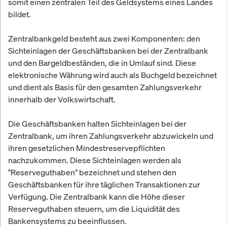
somit einen zentralen Teil des Geldsystems eines Landes
bildet.
Zentralbankgeld besteht aus zwei Komponenten: den
Sichteinlagen der Geschäftsbanken bei der Zentralbank
und den Bargeldbeständen, die in Umlauf sind. Diese
elektronische Währung wird auch als Buchgeld bezeichnet
und dient als Basis für den gesamten Zahlungsverkehr
innerhalb der Volkswirtschaft.
Die Geschäftsbanken halten Sichteinlagen bei der
Zentralbank, um ihren Zahlungsverkehr abzuwickeln und
ihren gesetzlichen Mindestreservepflichten
nachzukommen. Diese Sichteinlagen werden als
"Reserveguthaben" bezeichnet und stehen den
Geschäftsbanken für ihre täglichen Transaktionen zur
Verfügung. Die Zentralbank kann die Höhe dieser
Reserveguthaben steuern, um die Liquidität des
Bankensystems zu beeinflussen.