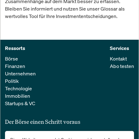
Zusammenhänge auf dem Markt besser zu erfassen.
Bleiben Sie informiert und nutzen Sie unser Glossar als
wertvolles Tool für Ihre Investmententscheidungen.
Ressorts
Services
Börse
Kontakt
Finanzen
Abo testen
Unternehmen
Politik
Technologie
Immobilien
Startups & VC
Der Börse einen Schritt voraus
Alle relevanten Nachrichten aus Wirtschaft und Finanzen in einer