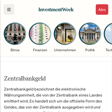
Abo
Börse
Finanzen
Unternehmen
Politik
Tec
Zentralbankgeld
Zentralbankgeld bezeichnet die elektronische
Währungseinheit, die von der Zentralbank eines Landes
emittiert wird. Es handelt sich um die offizielle Form des
Geldes, das von der Zentralbank ausgegeben wird und