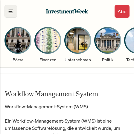
Abo
Börse
Finanzen
Unternehmen
Politik
Tec
Workflow Management System
Workflow-Management-System (WMS)
Ein Workflow-Management-System (WMS) ist eine
umfassende Softwarelösung, die entwickelt wurde, um