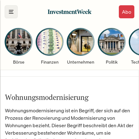
Abo
Börse
Finanzen
Unternehmen
Politik
Tec
Wohnungsmodernisierung
Wohnungsmodernisierung ist ein Begriff, der sich auf den
Prozess der Renovierung und Modernisierung von
Wohnungen bezieht. Dieser Begriff beschreibt den Akt der
Verbesserung bestehender Wohnräume, um sie