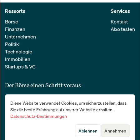
Ressorts
Services
Börse
Kontakt
Finanzen
Abo testen
Unternehmen
Politik
Technologie
Immobilien
Startups & VC
Der Börse einen Schritt voraus
Alle relevanten Nachrichten aus Wirtschaft und Finanzen in einer
Diese Website verwendet Cookies, um sicherzustellen, dass
einfachen E-Mail. 100 % kostenlos:
Sie die beste Erfahrung auf unserer Website erhalten.
Datenschutz-Bestimmungen
Ablehnen
Annehmen