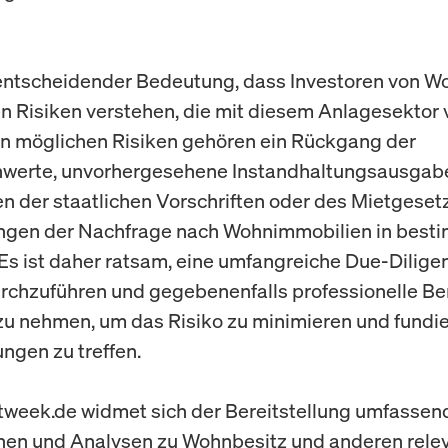
 entscheidender Bedeutung, dass Investoren von W
en Risiken verstehen, die mit diesem Anlagesektor
en möglichen Risiken gehören ein Rückgang der
nwerte, unvorhergesehene Instandhaltungsausgab
 der staatlichen Vorschriften oder des Mietgeset
gen der Nachfrage nach Wohnimmobilien in best
Es ist daher ratsam, eine umfangreiche Due-Dilige
rchzuführen und gegebenenfalls professionelle Be
u nehmen, um das Risiko zu minimieren und fundie
ngen zu treffen.
week.de widmet sich der Bereitstellung umfassen
nen und Analysen zu Wohnbesitz und anderen rele