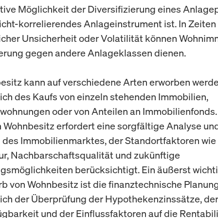
tive Möglichkeit der Diversifizierung eines Anlagep
icht-korrelierendes Anlageinstrument ist. In Zeiten
licher Unsicherheit oder Volatilität können Wohnim
erung gegen andere Anlageklassen dienen.
sitz kann auf verschiedene Arten erworben werde
lich des Kaufs von einzeln stehenden Immobilien,
wohnungen oder von Anteilen an Immobilienfonds.
 Wohnbesitz erfordert eine sorgfältige Analyse un
des Immobilienmarktes, der Standortfaktoren wie
tur, Nachbarschaftsqualität und zukünftige
gsmöglichkeiten berücksichtigt. Ein äußerst wicht
b von Wohnbesitz ist die finanztechnische Planung
lich der Überprüfung der Hypothekenzinssätze, de
ügbarkeit und der Einflussfaktoren auf die Rentabil