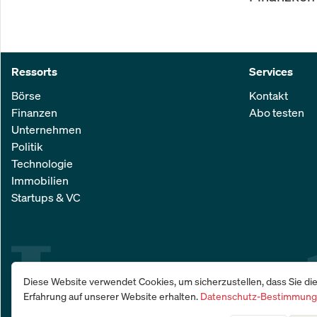
Ressorts
Services
Börse
Kontakt
Finanzen
Abo testen
Unternehmen
Politik
Technologie
Immobilien
Startups & VC
Diese Website verwendet Cookies, um sicherzustellen, dass Sie di
Erfahrung auf unserer Website erhalten.
Datenschutz-Bestimmun