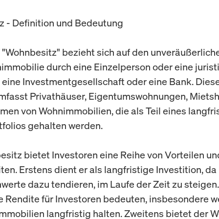
 - Definition und Bedeutung
f "Wohnbesitz" bezieht sich auf den unveräußerlich
immobilie durch eine Einzelperson oder eine jurist
 eine Investmentgesellschaft oder eine Bank. Diese
mfasst Privathäuser, Eigentumswohnungen, Miets
men von Wohnimmobilien, die als Teil eines langfri
folios gehalten werden.
sitz bietet Investoren eine Reihe von Vorteilen un
en. Erstens dient er als langfristige Investition, da
werte dazu tendieren, im Laufe der Zeit zu steigen
le Rendite für Investoren bedeuten, insbesondere w
mmobilien langfristig halten. Zweitens bietet der 