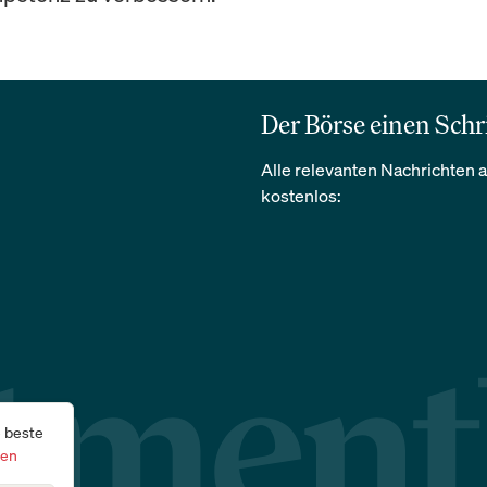
Der Börse einen Schr
Alle relevanten Nachrichten a
kostenlos:
e beste
gen