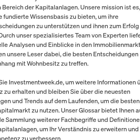
Bereich der Kapitalanlagen. Unsere mission ist es
e fundierte Wissensbasis zu bieten, um ihre
cheidungen zu unterstützen und ihnen zum Erfolg
 Durch unser spezialisiertes Team von Experten liefe
elle Analysen und Einblicke in den Immobilienmark
en unsere Leser dabei, die besten Entscheidungen
ang mit Wohnbesitz zu treffen.
ie Investmentweek.de, um weitere Informationen 
 zu erhalten und bleiben Sie über die neuesten
ngen und Trends auf dem Laufenden, um die beste
pitalmarkt zu nutzen. Unser Glossar bietet Ihnen a
 Sammlung weiterer Fachbegriffe und Definitione
apitalanlagen, um Ihr Verständnis zu erweitern und 
petenz zu verbessern.