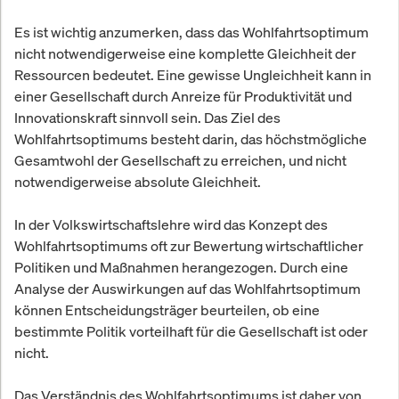
Es ist wichtig anzumerken, dass das Wohlfahrtsoptimum
nicht notwendigerweise eine komplette Gleichheit der
Ressourcen bedeutet. Eine gewisse Ungleichheit kann in
einer Gesellschaft durch Anreize für Produktivität und
Innovationskraft sinnvoll sein. Das Ziel des
Wohlfahrtsoptimums besteht darin, das höchstmögliche
Gesamtwohl der Gesellschaft zu erreichen, und nicht
notwendigerweise absolute Gleichheit.
In der Volkswirtschaftslehre wird das Konzept des
Wohlfahrtsoptimums oft zur Bewertung wirtschaftlicher
Politiken und Maßnahmen herangezogen. Durch eine
Analyse der Auswirkungen auf das Wohlfahrtsoptimum
können Entscheidungsträger beurteilen, ob eine
bestimmte Politik vorteilhaft für die Gesellschaft ist oder
nicht.
Das Verständnis des Wohlfahrtsoptimums ist daher von