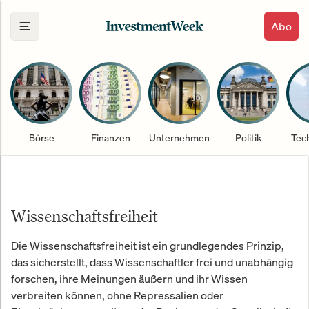
Abo
Börse
Finanzen
Unternehmen
Politik
Tec
Wissenschaftsfreiheit
Die Wissenschaftsfreiheit ist ein grundlegendes Prinzip,
das sicherstellt, dass Wissenschaftler frei und unabhängig
forschen, ihre Meinungen äußern und ihr Wissen
verbreiten können, ohne Repressalien oder