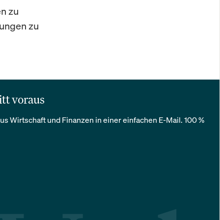
en zu
dungen zu
itt voraus
us Wirtschaft und Finanzen in einer einfachen E-Mail. 100 %