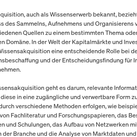
uisition, auch als Wissenserwerb bekannt, bezieht
ss des Sammelns, Aufnehmens und Organisierens 
hiedenen Quellen zu einem bestimmten Thema oder
en Domäne. In der Welt der Kapitalmärkte und Inves
 Wissensakquisition eine entscheidende Rolle bei d
nsbeschaffung und der Entscheidungsfindung für I
nehmen.
ssensakquisition geht es darum, relevante Informa
 diese in eine zugängliche und verwertbare Form zu
durch verschiedene Methoden erfolgen, wie beispi
von Fachliteratur und Forschungspapieren, das B
en und Schulungen, das Aufbau von Netzwerken mi
n der Branche und die Analyse von Marktdaten und 