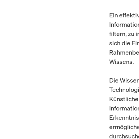
Ein effekti
Informatio
filtern, zu
sich die F
Rahmenbedi
Wissens.
Die Wissen
Technologi
Künstliche
Informatio
Erkenntnis
ermögliche
durchsuche