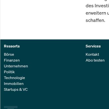
des Invest
erweitern 
schaffen.
Ressorts
Services
Börse
Kontakt
Finanzen
Abo testen
Unternehmen
Politik
Technologie
Immobilien
Startups & VC