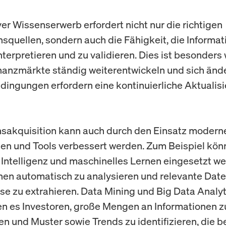
ver Wissenserwerb erfordert nicht nur die richtigen
nsquellen, sondern auch die Fähigkeit, die Informat
 interpretieren und zu validieren. Dies ist besonders 
inanzmärkte ständig weiterentwickeln und sich än
ngungen erfordern eine kontinuierliche Aktualis
sakquisition kann auch durch den Einsatz modern
en und Tools verbessert werden. Zum Beispiel kön
 Intelligenz und maschinelles Lernen eingesetzt w
nen automatisch zu analysieren und relevante Dat
se zu extrahieren. Data Mining und Big Data Analyt
n es Investoren, große Mengen an Informationen z
n und Muster sowie Trends zu identifizieren, die b