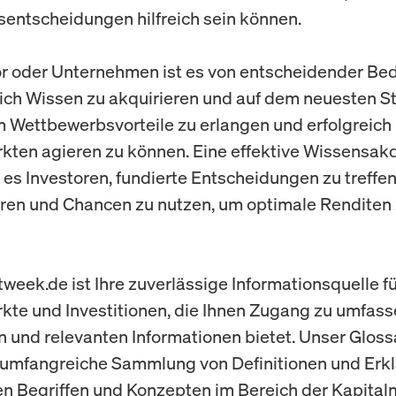
nsentscheidungen hilfreich sein können.
or oder Unternehmen ist es von entscheidender Be
lich Wissen zu akquirieren und auf dem neuesten S
m Wettbewerbsvorteile zu erlangen und erfolgreich 
kten agieren zu können. Eine effektive Wissensakq
 es Investoren, fundierte Entscheidungen zu treffen
ren und Chancen zu nutzen, um optimale Renditen
week.de ist Ihre zuverlässige Informationsquelle f
kte und Investitionen, die Ihnen Zugang zu umfa
 und relevanten Informationen bietet. Unser Glossa
 umfangreiche Sammlung von Definitionen und Erk
en Begriffen und Konzepten im Bereich der Kapita