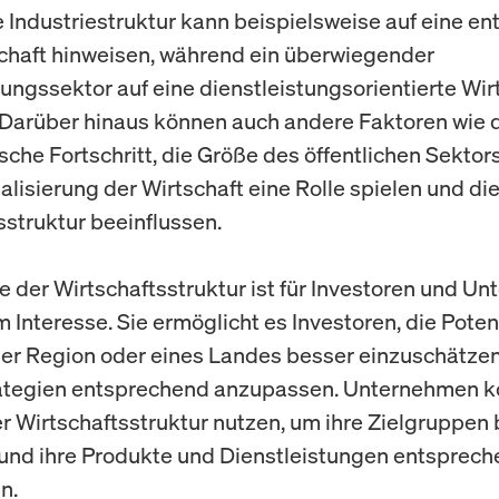
e Industriestruktur kann beispielsweise auf eine en
chaft hinweisen, während ein überwiegender
tungssektor auf eine dienstleistungsorientierte Wir
 Darüber hinaus können auch andere Faktoren wie 
sche Fortschritt, die Größe des öffentlichen Sektor
alisierung der Wirtschaft eine Rolle spielen und di
sstruktur beeinflussen.
e der Wirtschaftsstruktur ist für Investoren und U
 Interesse. Sie ermöglicht es Investoren, die Poten
ner Region oder eines Landes besser einzuschätzen
ategien entsprechend anzupassen. Unternehmen k
r Wirtschaftsstruktur nutzen, um ihre Zielgruppen 
und ihre Produkte und Dienstleistungen entsprec
n.