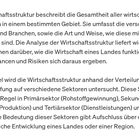
haftsstruktur beschreibt die Gesamtheit aller wirts
n in einem bestimmten Gebiet. Sie umfasst die ver
nd Branchen, sowie die Art und Weise, wie diese m
sind. Die Analyse der Wirtschaftsstruktur liefert w
nen darüber, wie die Wirtschaft eines Landes funkti
ncen und Risiken sich daraus ergeben.
el wird die Wirtschaftsstruktur anhand der Verteilu
ung auf verschiedene Sektoren untersucht. Diese
r Regel in Primärsektor (Rohstoffgewinnung), Seku
 Produktion) und Tertiärsektor (Dienstleistungen) unt
ve Bedeutung dieser Sektoren gibt Aufschluss über 
liche Entwicklung eines Landes oder einer Region.