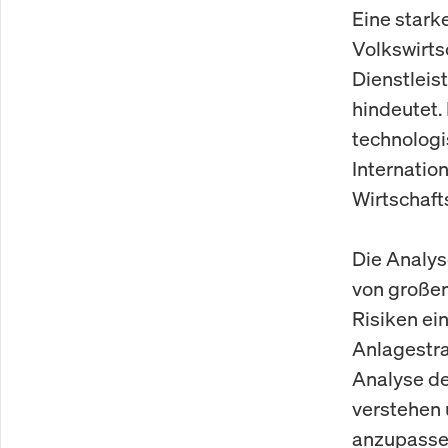
Eine stark
Volkswirts
Dienstleis
hindeutet.
technologi
Internation
Wirtschaft
Die Analys
von großem
Risiken ei
Anlagestr
Analyse de
verstehen 
anzupasse