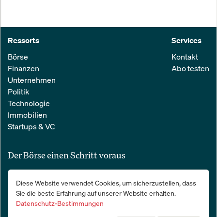
Ressorts
Services
Börse
Kontakt
Finanzen
Abo testen
Unternehmen
Politik
Technologie
Immobilien
Startups & VC
Der Börse einen Schritt voraus
Alle relevanten Nachrichten aus Wirtschaft und Finanzen in einer
Diese Website verwendet Cookies, um sicherzustellen, dass
einfachen E-Mail. 100 % kostenlos:
Sie die beste Erfahrung auf unserer Website erhalten.
Datenschutz-Bestimmungen