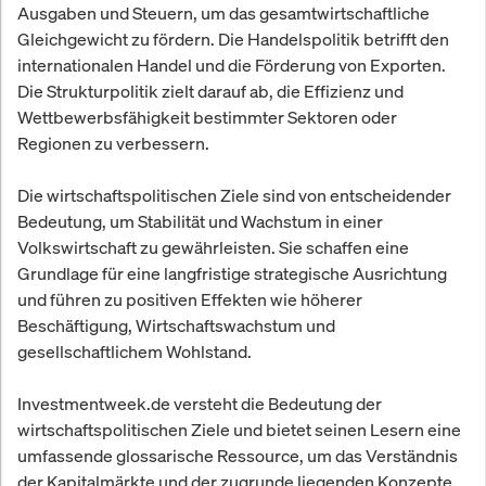
Ausgaben und Steuern, um das gesamtwirtschaftliche
Gleichgewicht zu fördern. Die Handelspolitik betrifft den
internationalen Handel und die Förderung von Exporten.
Die Strukturpolitik zielt darauf ab, die Effizienz und
Wettbewerbsfähigkeit bestimmter Sektoren oder
Regionen zu verbessern.
Die wirtschaftspolitischen Ziele sind von entscheidender
Bedeutung, um Stabilität und Wachstum in einer
Volkswirtschaft zu gewährleisten. Sie schaffen eine
Grundlage für eine langfristige strategische Ausrichtung
und führen zu positiven Effekten wie höherer
Beschäftigung, Wirtschaftswachstum und
gesellschaftlichem Wohlstand.
Investmentweek.de versteht die Bedeutung der
wirtschaftspolitischen Ziele und bietet seinen Lesern eine
umfassende glossarische Ressource, um das Verständnis
der Kapitalmärkte und der zugrunde liegenden Konzepte