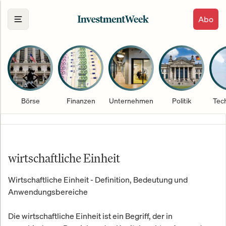
Abo
Börse
Finanzen
Unternehmen
Politik
Tec
wirtschaftliche Einheit
Wirtschaftliche Einheit - Definition, Bedeutung und
Anwendungsbereiche
Die wirtschaftliche Einheit ist ein Begriff, der in