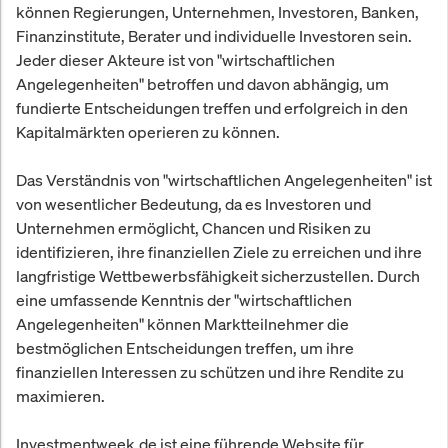
können Regierungen, Unternehmen, Investoren, Banken,
Finanzinstitute, Berater und individuelle Investoren sein.
Jeder dieser Akteure ist von "wirtschaftlichen
Angelegenheiten" betroffen und davon abhängig, um
fundierte Entscheidungen treffen und erfolgreich in den
Kapitalmärkten operieren zu können.
Das Verständnis von "wirtschaftlichen Angelegenheiten" ist
von wesentlicher Bedeutung, da es Investoren und
Unternehmen ermöglicht, Chancen und Risiken zu
identifizieren, ihre finanziellen Ziele zu erreichen und ihre
langfristige Wettbewerbsfähigkeit sicherzustellen. Durch
eine umfassende Kenntnis der "wirtschaftlichen
Angelegenheiten" können Marktteilnehmer die
bestmöglichen Entscheidungen treffen, um ihre
finanziellen Interessen zu schützen und ihre Rendite zu
maximieren.
Investmentweek.de ist eine führende Website für