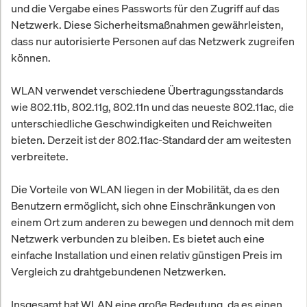
und die Vergabe eines Passworts für den Zugriff auf das
Netzwerk. Diese Sicherheitsmaßnahmen gewährleisten,
dass nur autorisierte Personen auf das Netzwerk zugreifen
können.
WLAN verwendet verschiedene Übertragungsstandards
wie 802.11b, 802.11g, 802.11n und das neueste 802.11ac, die
unterschiedliche Geschwindigkeiten und Reichweiten
bieten. Derzeit ist der 802.11ac-Standard der am weitesten
verbreitete.
Die Vorteile von WLAN liegen in der Mobilität, da es den
Benutzern ermöglicht, sich ohne Einschränkungen von
einem Ort zum anderen zu bewegen und dennoch mit dem
Netzwerk verbunden zu bleiben. Es bietet auch eine
einfache Installation und einen relativ günstigen Preis im
Vergleich zu drahtgebundenen Netzwerken.
Insgesamt hat WLAN eine große Bedeutung, da es einen