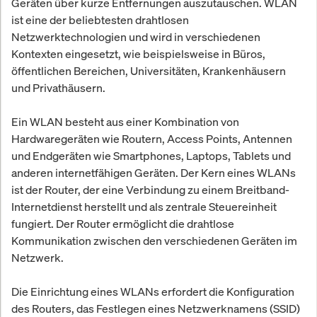
Geräten über kurze Entfernungen auszutauschen. WLAN
ist eine der beliebtesten drahtlosen
Netzwerktechnologien und wird in verschiedenen
Kontexten eingesetzt, wie beispielsweise in Büros,
öffentlichen Bereichen, Universitäten, Krankenhäusern
und Privathäusern.
Ein WLAN besteht aus einer Kombination von
Hardwaregeräten wie Routern, Access Points, Antennen
und Endgeräten wie Smartphones, Laptops, Tablets und
anderen internetfähigen Geräten. Der Kern eines WLANs
ist der Router, der eine Verbindung zu einem Breitband-
Internetdienst herstellt und als zentrale Steuereinheit
fungiert. Der Router ermöglicht die drahtlose
Kommunikation zwischen den verschiedenen Geräten im
Netzwerk.
Die Einrichtung eines WLANs erfordert die Konfiguration
des Routers, das Festlegen eines Netzwerknamens (SSID)