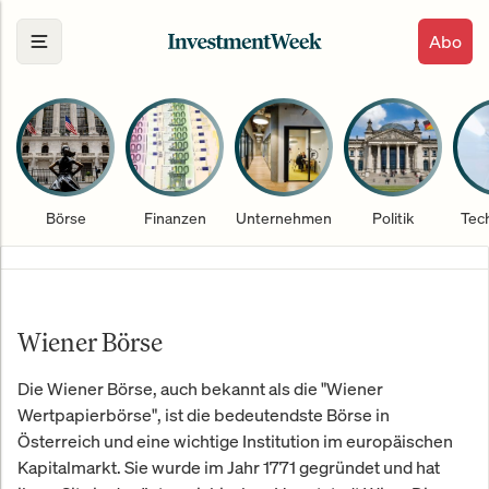
Abo
Börse
Finanzen
Unternehmen
Politik
Tec
Wiener Börse
Die Wiener Börse, auch bekannt als die "Wiener
Wertpapierbörse", ist die bedeutendste Börse in
Österreich und eine wichtige Institution im europäischen
Kapitalmarkt. Sie wurde im Jahr 1771 gegründet und hat