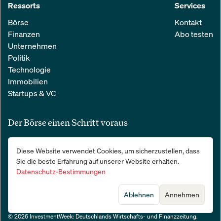
Ressorts
Services
Börse
Kontakt
Finanzen
Abo testen
Unternehmen
Politik
Technologie
Immobilien
Startups & VC
Der Börse einen Schritt voraus
Alle relevanten Nachrichten aus Wirtschaft und Finanzen in einer
Diese Website verwendet Cookies, um sicherzustellen, dass
einfachen E-Mail. 100 % kostenlos:
Sie die beste Erfahrung auf unserer Website erhalten.
Datenschutz-Bestimmungen
Ablehnen
Annehmen
© 2026 InvestmentWeek: Deutschlands Wirtschafts- und Finanzzeitung
.