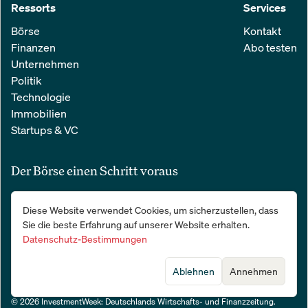
Ressorts
Services
Börse
Kontakt
Finanzen
Abo testen
Unternehmen
Politik
Technologie
Immobilien
Startups & VC
Der Börse einen Schritt voraus
Alle relevanten Nachrichten aus Wirtschaft und Finanzen in einer
Diese Website verwendet Cookies, um sicherzustellen, dass
einfachen E-Mail. 100 % kostenlos:
Sie die beste Erfahrung auf unserer Website erhalten.
Datenschutz-Bestimmungen
Ablehnen
Annehmen
© 2026 InvestmentWeek: Deutschlands Wirtschafts- und Finanzzeitung
.