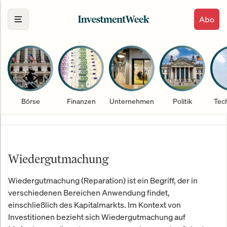
Abo
Börse
Finanzen
Unternehmen
Politik
Tec
Wiedergutmachung
Wiedergutmachung (Reparation) ist ein Begriff, der in
verschiedenen Bereichen Anwendung findet,
einschließlich des Kapitalmarkts. Im Kontext von
Investitionen bezieht sich Wiedergutmachung auf