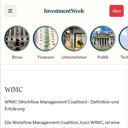
Abo
Börse
Finanzen
Unternehmen
Politik
Tec
WfMC
WfMC (Workflow Management Coalition) - Definition und
Erklärung
Die Workflow Management Coalition, kurz WfMC, ist eine