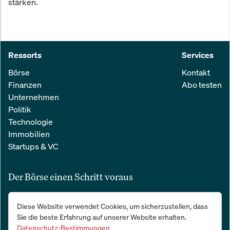
stärken.
Ressorts
Services
Börse
Kontakt
Finanzen
Abo testen
Unternehmen
Politik
Technologie
Immobilien
Startups & VC
Der Börse einen Schritt voraus
Alle relevanten Nachrichten aus Wirtschaft und Finanzen in einer
Diese Website verwendet Cookies, um sicherzustellen, dass
einfachen E-Mail. 100 % kostenlos:
Sie die beste Erfahrung auf unserer Website erhalten.
Datenschutz-Bestimmungen