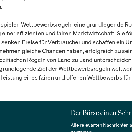
.
spielen Wettbewerbsregeln eine grundlegende Roll
einer effizienten und fairen Marktwirtschaft. Sie f
, senken Preise für Verbraucher und schaffen ein Um
ehmen gleiche Chancen haben, erfolgreich zu sei
pezifischen Regeln von Land zu Land unterscheiden
 grundlegende Ziel der Wettbewerbsregeln weltwei
leistung eines fairen und offenen Wettbewerbs für a
Der Börse einen Schr
Alle relevanten Nachrichten a
kostenlos: