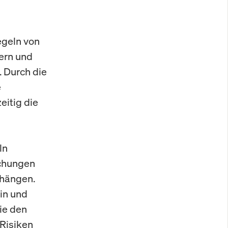
egeln von
ern und
. Durch die
e
eitig die
ln
uchungen
rhängen.
in und
ie den
 Risiken