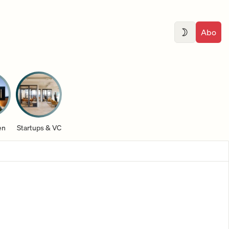
Abo
en
Startups & VC