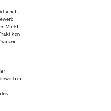
rtschaft,
bewerb
en Markt
Praktiken
 Chancen
der
tbewerb in
 des