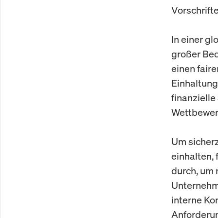
Vorschrifte
In einer g
großer Bed
einen fair
Einhaltun
finanzielle
Wettbewer
Um sicher
einhalten,
durch, um 
Unternehme
interne Ko
Anforderun