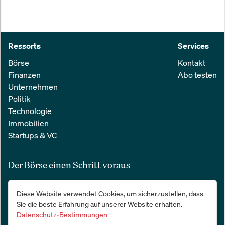
Ressorts
Services
Börse
Kontakt
Finanzen
Abo testen
Unternehmen
Politik
Technologie
Immobilien
Startups & VC
Der Börse einen Schritt voraus
Alle relevanten Nachrichten aus Wirtschaft und Finanzen in einer
Diese Website verwendet Cookies, um sicherzustellen, dass
einfachen E-Mail. 100 % kostenlos:
Sie die beste Erfahrung auf unserer Website erhalten.
Datenschutz-Bestimmungen