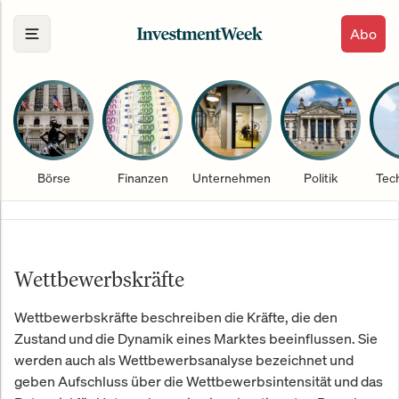
Abo
Börse
Finanzen
Unternehmen
Politik
Tec
Wettbewerbskräfte
Wettbewerbskräfte beschreiben die Kräfte, die den
Zustand und die Dynamik eines Marktes beeinflussen. Sie
werden auch als Wettbewerbsanalyse bezeichnet und
geben Aufschluss über die Wettbewerbsintensität und das