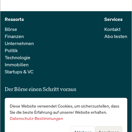
Ressorts
Services
Börse
Kontakt
Finanzen
Abo testen
Unternehmen
Politik
Technologie
Immobilien
Startups & VC
Der Börse einen Schritt voraus
Alle relevanten Nachrichten aus Wirtschaft und Finanzen in einer
Diese Website verwendet Cookies, um sicherzustellen, dass
einfachen E-Mail. 100 % kostenlos:
Sie die beste Erfahrung auf unserer Website erhalten.
Datenschutz-Bestimmungen