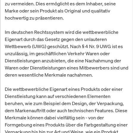
zu vermeiden. Dies ermöglicht es dem Inhaber, seine
Marke oder sein Produkt als Original und qualitativ
hochwertig zu präsentieren.
Im deutschen Rechtssystem wird die wettbewerbliche
Eigenart durch das Gesetz gegen den unlauteren
Wettbewerb (UWG) geschützt. Nach § 4 Nr. 9 UWG ist es
unzulässig, im geschäftlichen Verkehr Waren oder
Dienstleistungen anzubieten, die eine Nachahmung der
Waren oder Dienstleistungen eines Mitbewerbers sind und
deren wesentliche Merkmale nachahmen.
Die wettbewerbliche Eigenart eines Produkts oder einer
Dienstleistung kann auf verschiedenen Elementen
beruhen, wie zum Beispiel dem Design, der Verpackung,
dem Markenauftritt oder auch technischen Features. Diese
Merkmale können dabei vielfältig sein - von der
Formgebung eines Produkts über die Farbgestaltung einer
Verpackung bis hin zur Art und Weise, wie ein Produkt