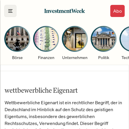
Abo
Börse
Finanzen
Unternehmen
Politik
Tec
wettbewerbliche Eigenart
Wettbewerbliche Eigenart ist ein rechtlicher Begriff, der in
Deutschland im Hinblick auf den Schutz des geistigen
Eigentums, insbesondere des gewerblichen
Rechtsschutzes, Verwendung findet. Dieser Begriff