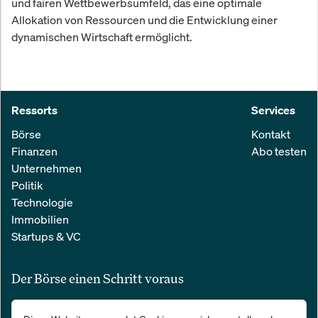
und fairen Wettbewerbsumfeld, das eine optimale
Allokation von Ressourcen und die Entwicklung einer
dynamischen Wirtschaft ermöglicht.
Ressorts
Services
Börse
Kontakt
Finanzen
Abo testen
Unternehmen
Politik
Technologie
Immobilien
Startups & VC
Der Börse einen Schritt voraus
Alle relevanten Nachrichten aus Wirtschaft und Finanzen in einer