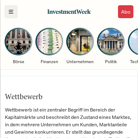
Abo
Börse
Finanzen
Unternehmen
Politik
Tec
Wettbewerb
Wettbewerb ist ein zentraler Begriff im Bereich der
Kapitalmärkte und beschreibt den Zustand eines Marktes,
in dem mehrere Unternehmen um Kunden, Marktanteile
und Gewinne konkurrieren. Er stellt das grundlegende