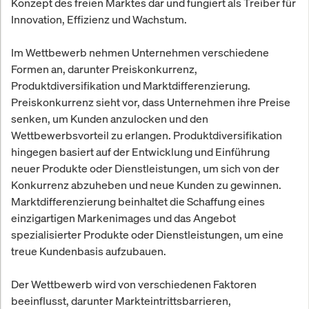
Konzept des freien Marktes dar und fungiert als Treiber für
Innovation, Effizienz und Wachstum.
Im Wettbewerb nehmen Unternehmen verschiedene
Formen an, darunter Preiskonkurrenz,
Produktdiversifikation und Marktdifferenzierung.
Preiskonkurrenz sieht vor, dass Unternehmen ihre Preise
senken, um Kunden anzulocken und den
Wettbewerbsvorteil zu erlangen. Produktdiversifikation
hingegen basiert auf der Entwicklung und Einführung
neuer Produkte oder Dienstleistungen, um sich von der
Konkurrenz abzuheben und neue Kunden zu gewinnen.
Marktdifferenzierung beinhaltet die Schaffung eines
einzigartigen Markenimages und das Angebot
spezialisierter Produkte oder Dienstleistungen, um eine
treue Kundenbasis aufzubauen.
Der Wettbewerb wird von verschiedenen Faktoren
beeinflusst, darunter Markteintrittsbarrieren,