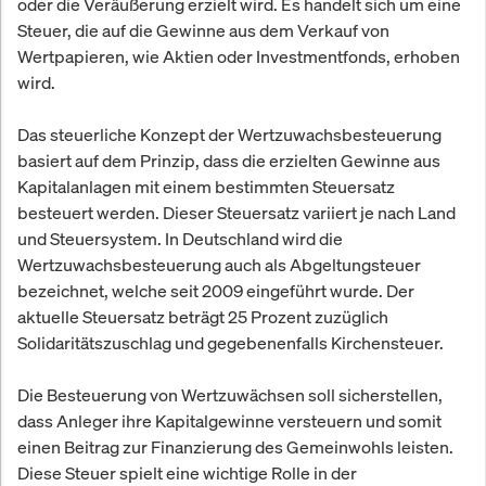
oder die Veräußerung erzielt wird. Es handelt sich um eine
Steuer, die auf die Gewinne aus dem Verkauf von
Wertpapieren, wie Aktien oder Investmentfonds, erhoben
wird.
Das steuerliche Konzept der Wertzuwachsbesteuerung
basiert auf dem Prinzip, dass die erzielten Gewinne aus
Kapitalanlagen mit einem bestimmten Steuersatz
besteuert werden. Dieser Steuersatz variiert je nach Land
und Steuersystem. In Deutschland wird die
Wertzuwachsbesteuerung auch als Abgeltungsteuer
bezeichnet, welche seit 2009 eingeführt wurde. Der
aktuelle Steuersatz beträgt 25 Prozent zuzüglich
Solidaritätszuschlag und gegebenenfalls Kirchensteuer.
Die Besteuerung von Wertzuwächsen soll sicherstellen,
dass Anleger ihre Kapitalgewinne versteuern und somit
einen Beitrag zur Finanzierung des Gemeinwohls leisten.
Diese Steuer spielt eine wichtige Rolle in der