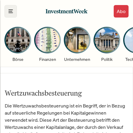
Abo
Börse
Finanzen
Unternehmen
Politik
Tec
Wertzuwachsbesteuerung
Die Wertzuwachsbesteuerung ist ein Begriff, der in Bezug
auf steuerliche Regelungen bei Kapitalgewinnen
verwendet wird. Diese Art der Besteuerung betrifft den
Wertzuwachs einer Kapitalanlage, der durch den Verkauf