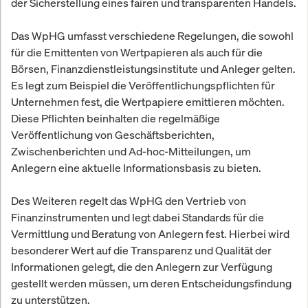
der Sicherstellung eines fairen und transparenten Handels.
Das WpHG umfasst verschiedene Regelungen, die sowohl
für die Emittenten von Wertpapieren als auch für die
Börsen, Finanzdienstleistungsinstitute und Anleger gelten.
Es legt zum Beispiel die Veröffentlichungspflichten für
Unternehmen fest, die Wertpapiere emittieren möchten.
Diese Pflichten beinhalten die regelmäßige
Veröffentlichung von Geschäftsberichten,
Zwischenberichten und Ad-hoc-Mitteilungen, um
Anlegern eine aktuelle Informationsbasis zu bieten.
Des Weiteren regelt das WpHG den Vertrieb von
Finanzinstrumenten und legt dabei Standards für die
Vermittlung und Beratung von Anlegern fest. Hierbei wird
besonderer Wert auf die Transparenz und Qualität der
Informationen gelegt, die den Anlegern zur Verfügung
gestellt werden müssen, um deren Entscheidungsfindung
zu unterstützen.