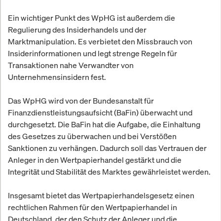
Ein wichtiger Punkt des WpHG ist außerdem die
Regulierung des Insiderhandels und der
Marktmanipulation. Es verbietet den Missbrauch von
Insiderinformationen und legt strenge Regeln für
Transaktionen nahe Verwandter von
Unternehmensinsidern fest.
Das WpHG wird von der Bundesanstalt für
Finanzdienstleistungsaufsicht (BaFin) überwacht und
durchgesetzt. Die BaFin hat die Aufgabe, die Einhaltung
des Gesetzes zu überwachen und bei Verstößen
Sanktionen zu verhängen. Dadurch soll das Vertrauen der
Anleger in den Wertpapierhandel gestärkt und die
Integrität und Stabilität des Marktes gewährleistet werden.
Insgesamt bietet das Wertpapierhandelsgesetz einen
rechtlichen Rahmen für den Wertpapierhandel in
Deutschland, der den Schutz der Anleger und die