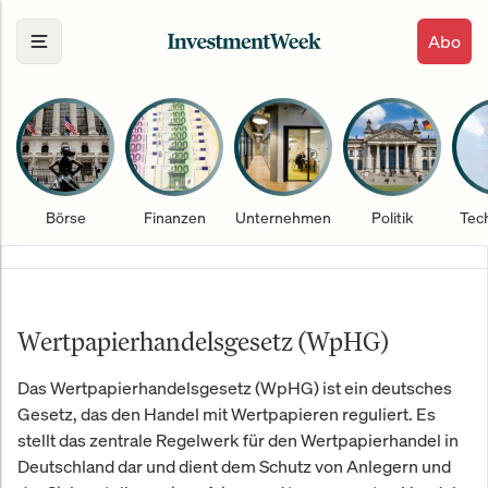
Abo
Börse
Finanzen
Unternehmen
Politik
Tec
Wertpapierhandelsgesetz (WpHG)
Das Wertpapierhandelsgesetz (WpHG) ist ein deutsches
Gesetz, das den Handel mit Wertpapieren reguliert. Es
stellt das zentrale Regelwerk für den Wertpapierhandel in
Deutschland dar und dient dem Schutz von Anlegern und