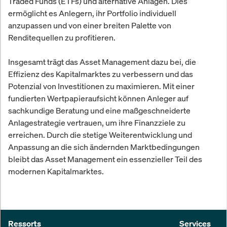
Traded Funds (ETFs) und alternative Anlagen. Dies
ermöglicht es Anlegern, ihr Portfolio individuell
anzupassen und von einer breiten Palette von
Renditequellen zu profitieren.
Insgesamt trägt das Asset Management dazu bei, die
Effizienz des Kapitalmarktes zu verbessern und das
Potenzial von Investitionen zu maximieren. Mit einer
fundierten Wertpapieraufsicht können Anleger auf
sachkundige Beratung und eine maßgeschneiderte
Anlagestrategie vertrauen, um ihre Finanzziele zu
erreichen. Durch die stetige Weiterentwicklung und
Anpassung an die sich ändernden Marktbedingungen
bleibt das Asset Management ein essenzieller Teil des
modernen Kapitalmarktes.
Ressorts
Services