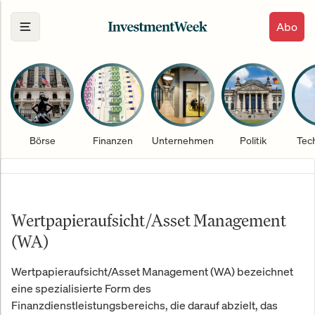
Abo
Börse
Finanzen
Unternehmen
Politik
Tec
Wertpapieraufsicht/Asset Management
(WA)
Wertpapieraufsicht/Asset Management (WA) bezeichnet
eine spezialisierte Form des
Finanzdienstleistungsbereichs, die darauf abzielt, das