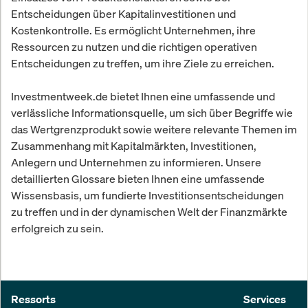
Entscheidungen über Kapitalinvestitionen und
Kostenkontrolle. Es ermöglicht Unternehmen, ihre
Ressourcen zu nutzen und die richtigen operativen
Entscheidungen zu treffen, um ihre Ziele zu erreichen.
Investmentweek.de bietet Ihnen eine umfassende und
verlässliche Informationsquelle, um sich über Begriffe wie
das Wertgrenzprodukt sowie weitere relevante Themen im
Zusammenhang mit Kapitalmärkten, Investitionen,
Anlegern und Unternehmen zu informieren. Unsere
detaillierten Glossare bieten Ihnen eine umfassende
Wissensbasis, um fundierte Investitionsentscheidungen
zu treffen und in der dynamischen Welt der Finanzmärkte
erfolgreich zu sein.
Ressorts
Services