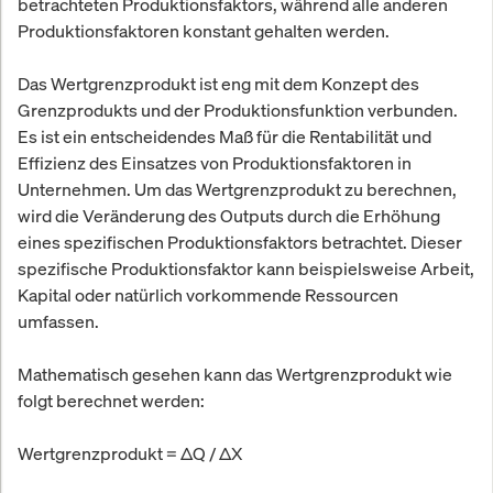
betrachteten Produktionsfaktors, während alle anderen
Produktionsfaktoren konstant gehalten werden.
Das Wertgrenzprodukt ist eng mit dem Konzept des
Grenzprodukts und der Produktionsfunktion verbunden.
Es ist ein entscheidendes Maß für die Rentabilität und
Effizienz des Einsatzes von Produktionsfaktoren in
Unternehmen. Um das Wertgrenzprodukt zu berechnen,
wird die Veränderung des Outputs durch die Erhöhung
eines spezifischen Produktionsfaktors betrachtet. Dieser
spezifische Produktionsfaktor kann beispielsweise Arbeit,
Kapital oder natürlich vorkommende Ressourcen
umfassen.
Mathematisch gesehen kann das Wertgrenzprodukt wie
folgt berechnet werden:
Wertgrenzprodukt = ΔQ / ΔX