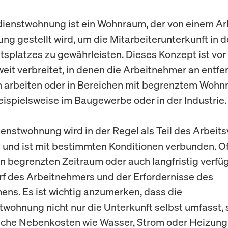
ienstwohnung ist ein Wohnraum, der von einem Ar
ung gestellt wird, um die Mitarbeiterunterkunft in 
itsplatzes zu gewährleisten. Dieses Konzept ist vor 
eit verbreitet, in denen die Arbeitnehmer an entfe
 arbeiten oder in Bereichen mit begrenztem Wohn
beispielsweise im Baugewerbe oder in der Industrie.
enstwohnung wird in der Regel als Teil des Arbeits
und ist mit bestimmten Konditionen verbunden. Of
en begrenzten Zeitraum oder auch langfristig verfüg
f des Arbeitnehmers und der Erfordernisse des
ns. Es ist wichtig anzumerken, dass die
wohnung nicht nur die Unterkunft selbst umfasst,
iche Nebenkosten wie Wasser, Strom oder Heizung