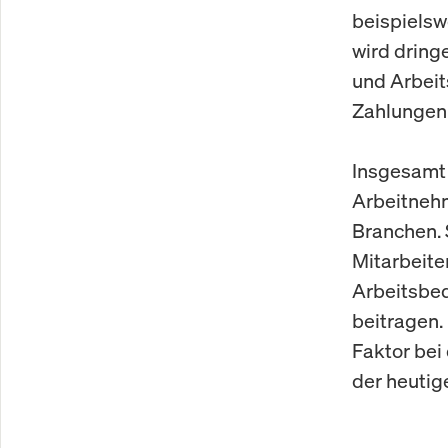
beispielsw
wird dring
und Arbeit
Zahlungen 
Insgesamt 
Arbeitnehm
Branchen. 
Mitarbeite
Arbeitsbe
beitragen. 
Faktor bei
der heutig