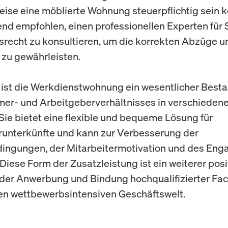
eise eine möblierte Wohnung steuerpflichtig sein 
end empfohlen, einen professionellen Experten für 
srecht zu konsultieren, um die korrekten Abzüge u
zu gewährleisten.
ist die Werkdienstwohnung ein wesentlicher Besta
er- und Arbeitgeberverhältnisses in verschieden
Sie bietet eine flexible und bequeme Lösung für
runterkünfte und kann zur Verbesserung der
dingungen, der Mitarbeitermotivation und des En
Diese Form der Zusatzleistung ist ein weiterer posi
 der Anwerbung und Bindung hochqualifizierter Fac
en wettbewerbsintensiven Geschäftswelt.