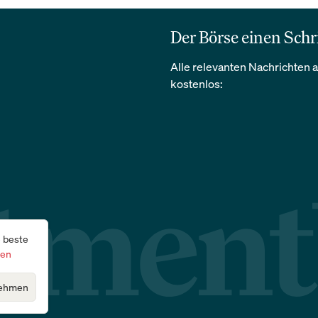
Der Börse einen Schr
Alle relevanten Nachrichten a
kostenlos:
e beste
gen
ehmen