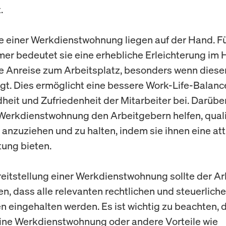
.
le einer Werkdienstwohnung liegen auf der Hand. F
er bedeutet sie eine erhebliche Erleichterung im H
he Anreise zum Arbeitsplatz, besonders wenn dieser
iegt. Dies ermöglicht eine bessere Work-Life-Balanc
heit und Zufriedenheit der Mitarbeiter bei. Darübe
Werkdienstwohnung den Arbeitgebern helfen, qualif
 anzuziehen und zu halten, indem sie ihnen eine att
tung bieten.
reitstellung einer Werkdienstwohnung sollte der A
en, dass alle relevanten rechtlichen und steuerlich
en eingehalten werden. Es ist wichtig zu beachten, 
eine Werkdienstwohnung oder andere Vorteile wie