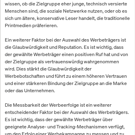
wissen, ob die Zielgruppe eher junge, technisch versierte
Menschen sind, die soziale Netzwerke nutzen, oder ob es
sich um ältere, konservative Leser handelt, die traditionelle
Printmedien präferieren.
Ein weiterer Faktor bei der Auswahl des Werbeträgers ist
die Glaubwürdigkeit und Reputation. Es ist wichtig, dass
der gewählte Werbeträger einen positiven Ruf hat und von
der Zielgruppe als vertrauenswürdig wahrgenommen
wird. Dies stärkt die Glaubwürdigkeit der
Werbebotschaften und führt zu einem höheren Vertrauen
und einer stärkeren Bindung der Zielgruppe an die Marke
oder das Unternehmen.
Die Messbarkeit der Werbeerfolge ist ein weiterer
entscheidender Faktor bei der Auswahl des Werbeträgers.
Es ist wichtig, dass der gewählte Werbeträger über
geeignete Analyse- und Tracking-Mechanismen verfügt,
um den Erfolg einer Werbekampagne zu messen und zu