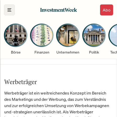
Abo
Börse
Finanzen
Unternehmen
Politik
Tec
Werbeträger
Werbeträger ist ein weitreichendes Konzept im Bereich
des Marketings und der Werbung, das zum Verständnis
und zur erfolgreichen Umsetzung von Werbekampagnen
und -strategien unerlässlich ist. Als Werbeträger