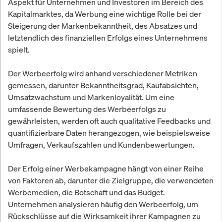
Aspekt für Unternehmen und Investoren im Bereich des
Kapitalmarktes, da Werbung eine wichtige Rolle bei der
Steigerung der Markenbekanntheit, des Absatzes und
letztendlich des finanziellen Erfolgs eines Unternehmens
spielt.
Der Werbeerfolg wird anhand verschiedener Metriken
gemessen, darunter Bekanntheitsgrad, Kaufabsichten,
Umsatzwachstum und Markenloyalität. Um eine
umfassende Bewertung des Werbeerfolgs zu
gewährleisten, werden oft auch qualitative Feedbacks und
quantifizierbare Daten herangezogen, wie beispielsweise
Umfragen, Verkaufszahlen und Kundenbewertungen.
Der Erfolg einer Werbekampagne hängt von einer Reihe
von Faktoren ab, darunter die Zielgruppe, die verwendeten
Werbemedien, die Botschaft und das Budget.
Unternehmen analysieren häufig den Werbeerfolg, um
Rückschlüsse auf die Wirksamkeit ihrer Kampagnen zu