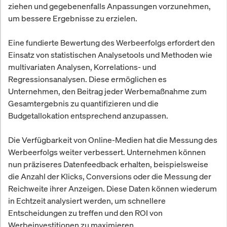
ziehen und gegebenenfalls Anpassungen vorzunehmen,
um bessere Ergebnisse zu erzielen.
Eine fundierte Bewertung des Werbeerfolgs erfordert den
Einsatz von statistischen Analysetools und Methoden wie
multivariaten Analysen, Korrelations- und
Regressionsanalysen. Diese ermöglichen es
Unternehmen, den Beitrag jeder Werbemaßnahme zum
Gesamtergebnis zu quantifizieren und die
Budgetallokation entsprechend anzupassen.
Die Verfügbarkeit von Online-Medien hat die Messung des
Werbeerfolgs weiter verbessert. Unternehmen können
nun präziseres Datenfeedback erhalten, beispielsweise
die Anzahl der Klicks, Conversions oder die Messung der
Reichweite ihrer Anzeigen. Diese Daten können wiederum
in Echtzeit analysiert werden, um schnellere
Entscheidungen zu treffen und den ROI von
Werbeinvestitionen zu maximieren.