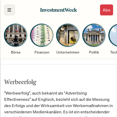
Abo
Börse
Finanzen
Unternehmen
Politik
Tec
Werbeerfolg
"Werbeerfolg", auch bekannt als "Advertising
Effectiveness" auf Englisch, bezieht sich auf die Messung
des Erfolgs und der Wirksamkeit von Werbemaßnahmen in
verschiedenen Medienkanälen. Es ist ein entscheidender