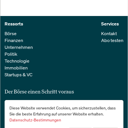
Ressorts
Services
Börse
Kontakt
Finanzen
Abo testen
Unternehmen
Politik
Technologie
Immobilien
Startups & VC
Der Börse einen Schritt voraus
Alle relevanten Nachrichten aus Wirtschaft und Finanzen in einer
Diese Website verwendet Cookies, um sicherzustellen, dass
einfachen E-Mail. 100 % kostenlos:
Sie die beste Erfahrung auf unserer Website erhalten.
Datenschutz-Bestimmungen