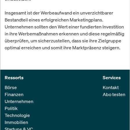
Insgesamt ist der Werbeaufwand ein unverzichtbarer
Bestandteil eines erfolgreichen Marketingplans.
Unternehmen sollten den Wert einer fundierten Investition
in ihre Werbemaßnahmen erkennen und diese regelmäßig
überprüfen, um sicherzustellen, dass sie ihre Zielgruppe
optimal erreichen und somit ihre Marktpräsenz steigern.
Ressorts
Services
Börse
Kontakt
Finanzen
Abo testen
Unternehmen
Politik
Technologie
Immobilien
Startups & VC