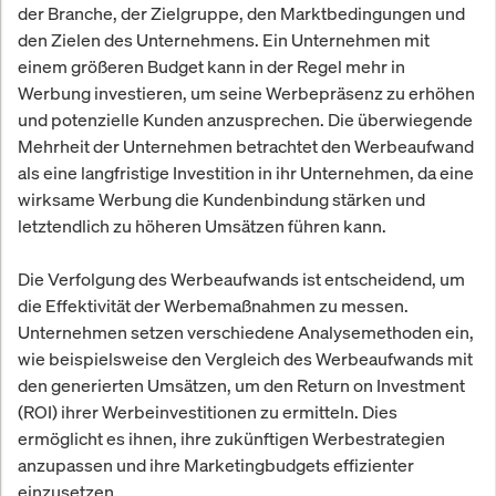
der Branche, der Zielgruppe, den Marktbedingungen und
den Zielen des Unternehmens. Ein Unternehmen mit
einem größeren Budget kann in der Regel mehr in
Werbung investieren, um seine Werbepräsenz zu erhöhen
und potenzielle Kunden anzusprechen. Die überwiegende
Mehrheit der Unternehmen betrachtet den Werbeaufwand
als eine langfristige Investition in ihr Unternehmen, da eine
wirksame Werbung die Kundenbindung stärken und
letztendlich zu höheren Umsätzen führen kann.
Die Verfolgung des Werbeaufwands ist entscheidend, um
die Effektivität der Werbemaßnahmen zu messen.
Unternehmen setzen verschiedene Analysemethoden ein,
wie beispielsweise den Vergleich des Werbeaufwands mit
den generierten Umsätzen, um den Return on Investment
(ROI) ihrer Werbeinvestitionen zu ermitteln. Dies
ermöglicht es ihnen, ihre zukünftigen Werbestrategien
anzupassen und ihre Marketingbudgets effizienter
einzusetzen.