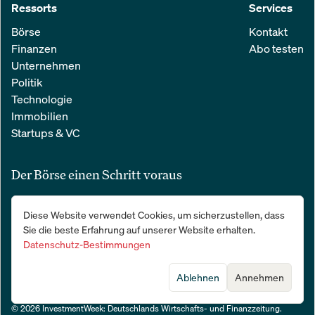
Ressorts
Services
Börse
Kontakt
Finanzen
Abo testen
Unternehmen
Politik
Technologie
Immobilien
Startups & VC
Der Börse einen Schritt voraus
Alle relevanten Nachrichten aus Wirtschaft und Finanzen in einer
Diese Website verwendet Cookies, um sicherzustellen, dass
einfachen E-Mail. 100 % kostenlos:
Sie die beste Erfahrung auf unserer Website erhalten.
Datenschutz-Bestimmungen
Ablehnen
Annehmen
© 2026 InvestmentWeek: Deutschlands Wirtschafts- und Finanzzeitung
.