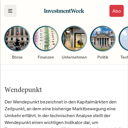
Abo
Börse
Finanzen
Unternehmen
Politik
Tec
Wendepunkt
Der Wendepunkt bezeichnet in den Kapitalmärkten den
Zeitpunkt, an dem eine bisherige Marktbewegung eine
Umkehr erfährt. In der technischen Analyse stellt der
Wendepunkt einen wichtigen Indikator dar, um